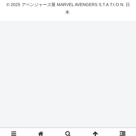
© 2025 アベンジャーズ展 MARVEL AVENGERS S.T.A.T.I.O.N. 日
本.