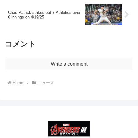
Chad Patrick strikes out 7 Athletics over
6 innings on 4/19/25
コメント
Write a comment
Home
ニュース