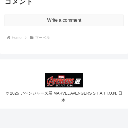
コメント
Write a comment
Home
マーベル
© 2025 アベンジャーズ展 MARVEL AVENGERS S.T.A.T.I.O.N. 日
本.