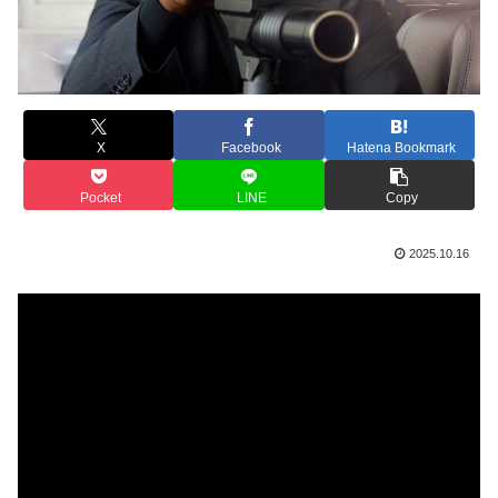
X
Facebook
Hatena Bookmark
Pocket
LINE
Copy
2025.10.16