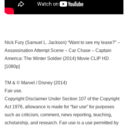
Nick Fury (Samuel L. Jackson) “Want to see my lease?” –
Assassination Attempt Scene – Car Chase – Captain
America: The Winter Soldier (2014) Movie CLIP HD
[1080p]
TM & © Marvel / Disney (2014)
Fair use.
Copyright Disclaimer Under Section 107 of the Copyright
Act 1976, allowance is made for “fair use” for purposes
such as criticism, comment, news reporting, teaching,
scholarship, and research. Fair use is a use permitted by