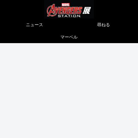
ニュース
尋ねる
マーベル