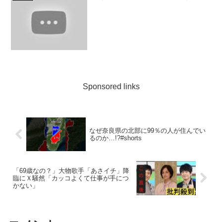
プテン・アメリ...
Sponsored links
なぜ奈良県の北部に99％の人が住んでい
るのか…!?#shorts
「69歳なの？」大物歌手「あさイチ」降
臨にＸ騒然「カッコよくて仕事が手につ
かない」