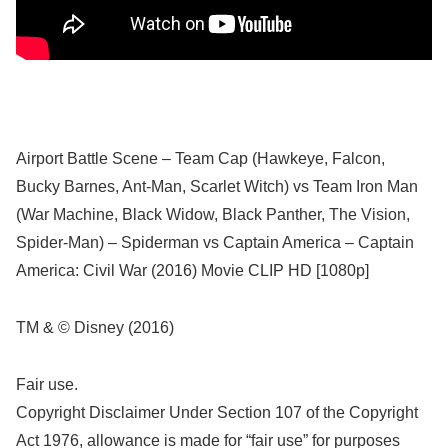
Airport Battle Scene – Team Cap (Hawkeye, Falcon,
Bucky Barnes, Ant-Man, Scarlet Witch) vs Team Iron Man
(War Machine, Black Widow, Black Panther, The Vision,
Spider-Man) – Spiderman vs Captain America – Captain
America: Civil War (2016) Movie CLIP HD [1080p]
TM & © Disney (2016)
Fair use.
Copyright Disclaimer Under Section 107 of the Copyright
Act 1976, allowance is made for “fair use” for purposes