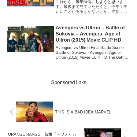
これから、毎年恒例にしようと思いま
す。最後まで見ていただくと、今年１年
いいことがあるとかないとか。注意：以
下、Youtuberイチ長い概要欄です（たぶ
ん）。前回の「最強ヒーローランキン
グ」動画を比較するとより楽しめます。
Avengers vs Ultron – Battle of
マーベル
前回動画【マーベル】...
Sokovia – Avengers: Age of
Ultron (2015) Movie CLIP HD
Avengers vs Ultron Final Battle Scene -
Battle of Sokovia - Avengers: Age of
Ultron (2015) Movie CLIP HD The Battle
of S...
Sponsored links
THIS IS A BAD IDEA MARVEL
ORANGE RANGE、新曲「トワノヒカ