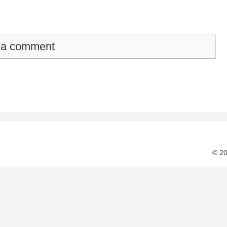
 a comment
© 2