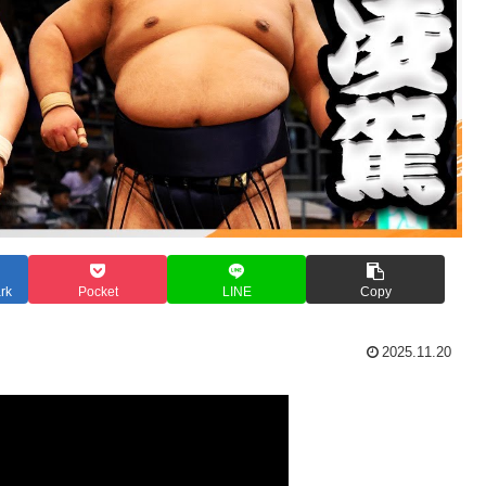
rk
Pocket
LINE
Copy
2025.11.20