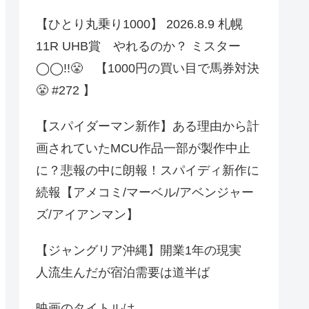
【ひとり丸乗り1000】 2026.8.9 札幌
11R UHB賞 やれるのか？ ミスター
◯◯!!😤 【1000円の買い目で馬券対決
😤 #272 】
【スパイダーマン新作】ある理由から計
画されていたMCU作品一部が製作中止
に？悲報の中に朗報！スパイディ新作に
続報【アメコミ/マーベル/アベンジャー
ズ/アイアンマン】
【ジャングリア沖縄】開業1年の現実
人流生んだが宿泊需要は道半ば
映画のタイトルは