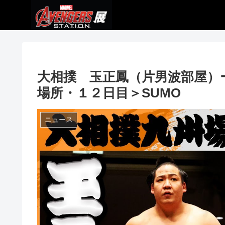
大相撲 玉正鳳（片男波部屋）
場所・１２日目＞SUMO
ニュース