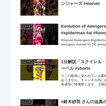
ンジャーズ #marvel
Evolution of Avengers
ニュース
#spiderman #ai #funn
#marvel #avengers #spiderma
avengers marvel Vs DC aveng
1分解説「スクイレル・ガール
ニュース
ーベル #shorts
※この動画に使われている素
ありません。チャンネル内に
有者様に帰属致します。【補足
#鈴木砂羽 さんの迫真
ニュース