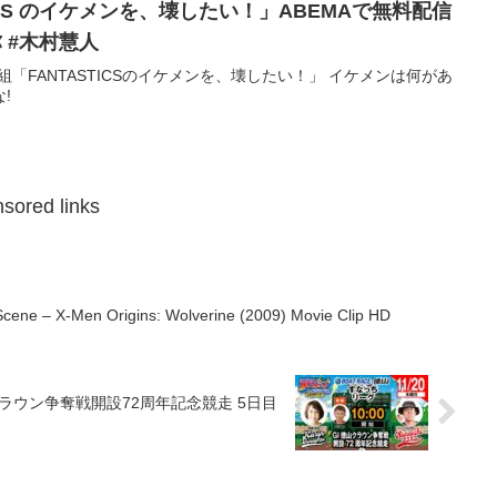
ASTICS のイケメンを、壊したい！」ABEMAで無料配信
弥 #木村慧人
冠番組「FANTASTICSのイケメンを、壊したい！」 イケメンは何があ
!
sored links
Scene – X-Men Origins: Wolverine (2009) Movie Clip HD
山クラウン争奪戦開設72周年記念競走 5日目