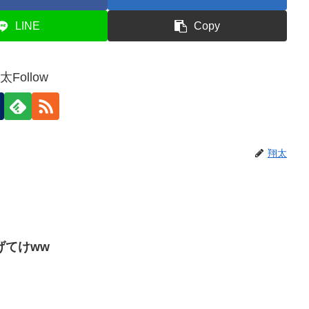
LINE
Copy
太Follow
翔太
げてけww