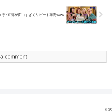
行in京都が面白すぎてリピート確定www
 a comment
© 2