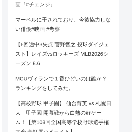
画『#チェンジ』
マーベルに干されており、今後協力しな
い俳優#映画 #考察
【6回途中3失点 菅野智之 投球ダイジェ
スト】レイズvsロッキーズ MLB2026シ
ーズン 8.6
MCUヴィランで１番ひどいのは誰か？
ランキングをしてみた。
【高校野球 甲子園】 仙台育英 vs 札幌日
大 甲子園 開幕戦から白熱の好ゲー
ム！【第108回全国高等学校野球選手権
大会 全打席ハイライト】