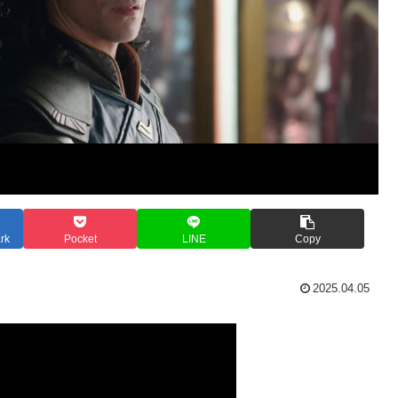
rk
Pocket
LINE
Copy
2025.04.05