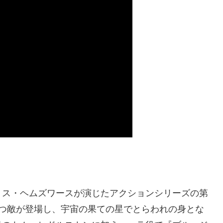
リス・ヘムズワースが演じたアクションシリーズの第
持つ敵が登場し、宇宙の果ての星でとらわれの身とな