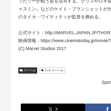
ったソーが戦う姿を活写する。クリスやロキ
ャスミン』などのケイト・ブランシェットが
のタイカ・ワイティティが監督を務める。
公式サイト：http://MARVEL-JAPAN.JP/THOR
映画情報：https://www.cinematoday.jp/movie/
(C) Marvel Studios 2017
マーベル
ロキ マーベル
Spon
X