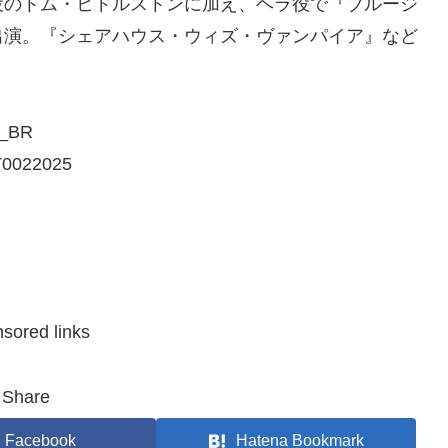
役のトム・ヒドルストンに加え、ヘラ役で『ブルージ
出演。『シェアハウス・ウィズ・ヴァンパイア』など
_BR
T0022025
sored links
Share
Facebook
Hatena Bookmark