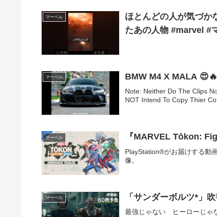
ほとんどの人が気づか
マーベル
たあの人物 #marvel 
BMW M4 X MALA 😍🔥 
マーベル
Note: Neither Do The Clips No
NOT Intend To Copy Thier Con
『MARVEL Tōkon: Fi
マーベル
PlayStation®がお届けする
像。
「サンダーボルツ*」吹
マーベル
最強じゃない ヒーローじゃ