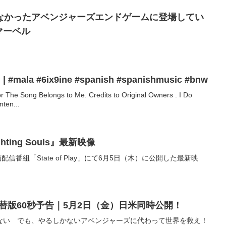
なかったアベンジャーズエンドゲームに登場してい
#マーベル
| #mala #6ix9ine #spanish #spanishmusic #bnw
r The Song Belongs to Me. Credits to Original Owners . I Do
ten...
ghting Souls』最新映像
動画配信番組「State of Play」にて6月5日（木）に公開した最新映
替版60秒予告｜5月2日（金）日米同時公開！
ない でも、やるしかないアベンジャーズに代わって世界を救え！