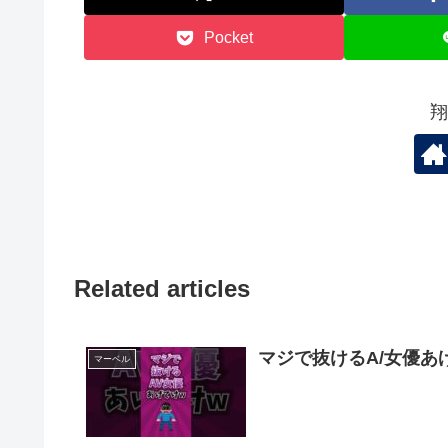
Pocket
翔
Related articles
マジで抜けるA/女優あ
マーベル