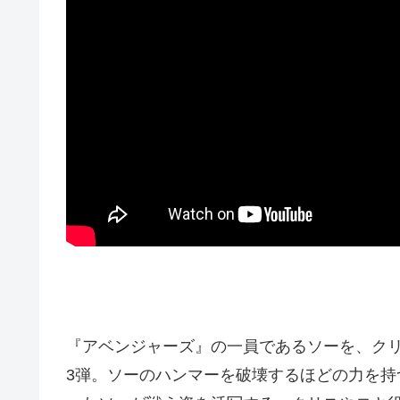
『アベンジャーズ』の一員であるソーを、ク
3弾。ソーのハンマーを破壊するほどの力を