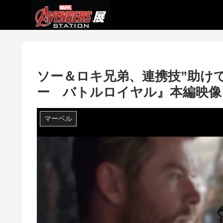
ソー＆ロキ兄弟、連携技”助け
ー バトルロイヤル』本編映像
マーベル