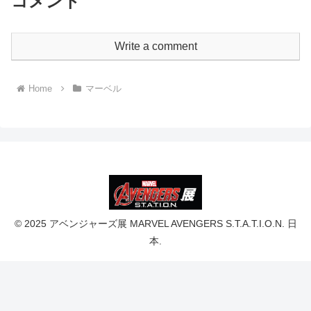
コメント
Write a comment
Home
マーベル
© 2025 アベンジャーズ展 MARVEL AVENGERS S.T.A.T.I.O.N. 日
本.