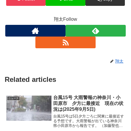
翔太Follow
翔太
Related articles
台風15号 大雨警報の神奈川・小
ニュース
田原市 夕方に最接近 現在の状
況は(2025年9月5日)
台風15号は5日夕方ごろに関東に最接近す
る予想です。大雨警報が出ている神奈川
県小田原市から報告です。 （加藤聖也記
者 ...