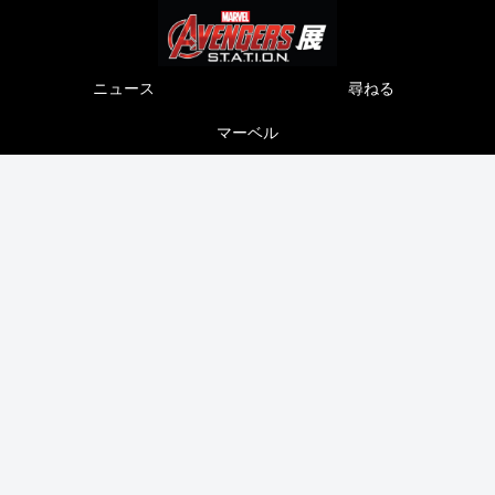
ニュース
尋ねる
マーベル