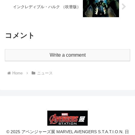
インクレディブル・ハルク （吹替版）
コメント
Write a comment
Home
ニュース
© 2025 アベンジャーズ展 MARVEL AVENGERS S.T.A.T.I.O.N. 日