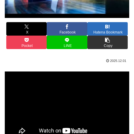
X
Facebook
Hatena Bookmark
Pocket
LINE
Copy
2025.12.01