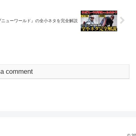
ブニューワールド』の全小ネタを完全解説
 a comment
© 2