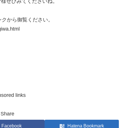
皆様ぜひみてくださいね。
ンクから御覧ください。
giwa.html
sored links
Share
Facebook
Hatena Bookmark