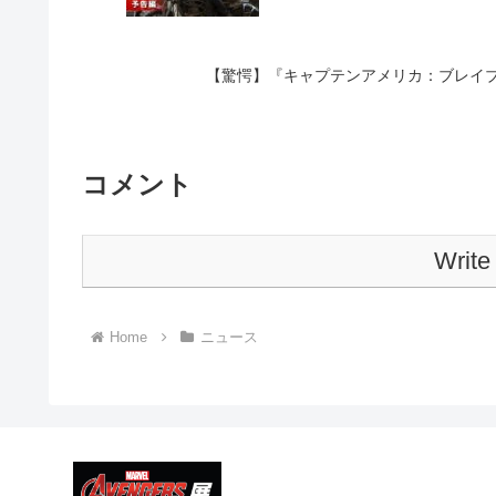
【驚愕】『キャプテンアメリカ：ブレイ
コメント
Write
Home
ニュース