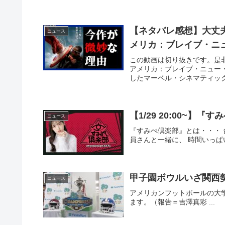
【ネタバレ感想】大丈夫
ニュース
メリカ：ブレイブ・ニ
この動画は切り抜きです。是
アメリカ：ブレイブ・ニュー
したマーベル・シネマティック
【1/29 20:00~】『す
ニュース
『すみぺ倶楽部』とは・・・
員さんと一緒に、 時間いっぱいま
甲子園ボウルいざ関西
ニュース
アメリカンフットボールの大
ます。（報告＝吉澤真彩 ...