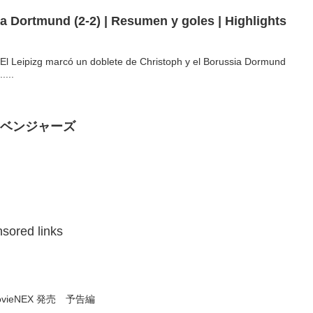
El Leipizg marcó un doblete de Christoph y el Borussia Dormund
....
アベンジャーズ
sored links
vieNEX 発売 予告編