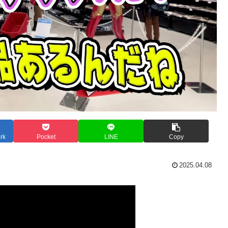
rk
Pocket
LINE
Copy
2025.04.08