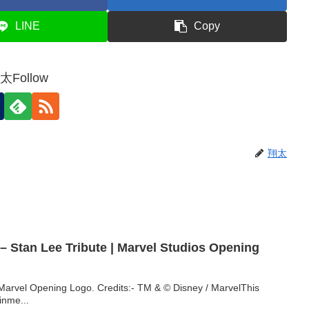
LINE
Copy
太Follow
翔太
 – Stan Lee Tribute | Marvel Studios Opening
Marvel Opening Logo. Credits:- TM & © Disney / MarvelThis
inme...