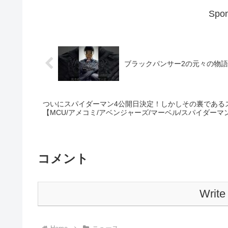
Spon
ブラックパンサー2の元々の物語#ma
ついにスパイダーマン4公開日決定！しかしその裏である
【MCU/アメコミ/アベンジャーズ/マーベル/スパイダーマ
コメント
Write