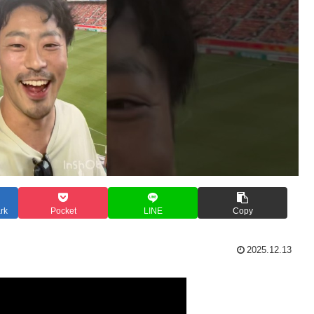
rk
Pocket
LINE
Copy
2025.12.13