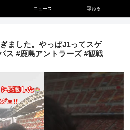
ニュース
尋ねる
ぎました。やっぱJ1ってスゲ
ランパス #鹿島アントラーズ #観戦