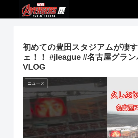
初めての豊田スタジアムが凄す
ェ！！ #jleague #名古屋グ
VLOG
ニュース