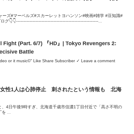
ャーズ#マーベルズ#スカーレットヨハンソン#映画#雑学 #豆知識#
-------------------------------------------------...
l Fight (Part. 6/7) 『HD』| Tokyo Revengers 2:
cisive Battle
s video or it music©" Like Share Subscriber ✓ Leave a comment
、女性1人は心肺停止 刺されたという情報も 北海
と、4日午後9時すぎ、北海道千歳市信濃1丁目付近で「高さ不明の
 ...