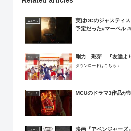
Related articles
実はDCのジャスティ
ニュース
予定だった#マーベル #ma
剛力 彩芽 『友達よ
ニュース
ダウンロードはこちら： ...
MCUのドラマ3作品が制作
ニュース
映画『アベンジャーズ
ニュース