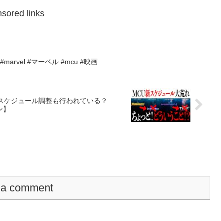
sored links
rvel #マーベル #mcu #映画
スケジュール調整も行われている？
ン】
 a comment