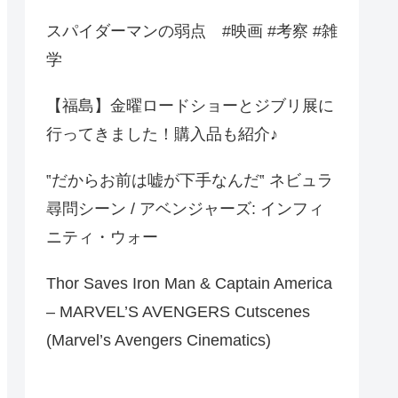
スパイダーマンの弱点 #映画 #考察 #雑
学
【福島】金曜ロードショーとジブリ展に
行ってきました！購入品も紹介♪
‟だからお前は嘘が下手なんだ‟ ネビュラ
尋問シーン / アベンジャーズ: インフィ
ニティ・ウォー
Thor Saves Iron Man & Captain America
– MARVEL’S AVENGERS Cutscenes
(Marvel’s Avengers Cinematics)