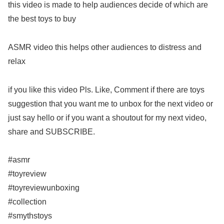
this video is made to help audiences decide of which are
the best toys to buy
ASMR video this helps other audiences to distress and
relax
if you like this video Pls. Like, Comment if there are toys
suggestion that you want me to unbox for the next video or
just say hello or if you want a shoutout for my next video,
share and SUBSCRIBE.
#asmr
#toyreview
#toyreviewunboxing
#collection
#smythstoys