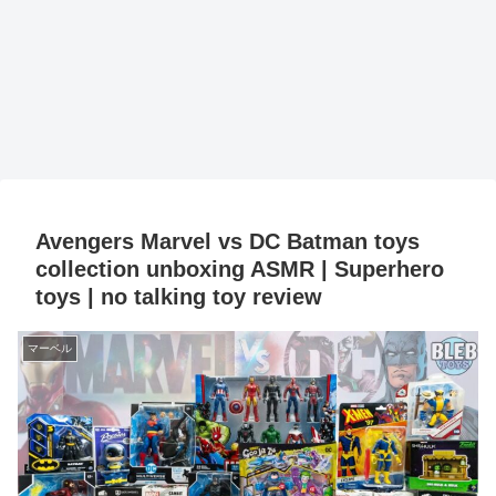
Avengers Marvel vs DC Batman toys
collection unboxing ASMR | Superhero
toys | no talking toy review
マーベル