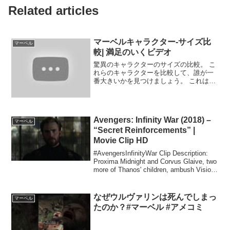
Related articles
マーベルキャラクター-サイズ比
マーベル
較| 満足のいくビデオ
驚異のキャラクターのサイズの比較。 こ
れらのキャラクターを比較して、誰が一
番大きいかを見つけましょう。 これは最
も満足の ...
Avengers: Infinity War (2018) –
マーベル
“Secret Reinforcements” |
Movie Clip HD
#AvengersInfinityWar Clip Description:
Proxima Midnight and Corvus Glaive, two
more of Thanos' children, ambush Vision
a...
なぜウルヴァリンは死んでしまっ
マーベル
たのか？#マーベル #アメコミ