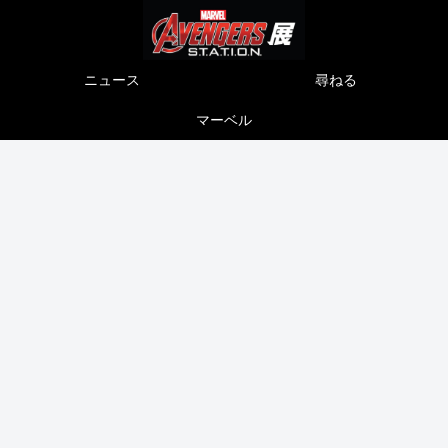
ニュース
尋ねる
マーベル