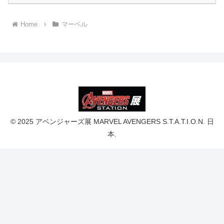
Home
マーベル
© 2025 アベンジャーズ展 MARVEL AVENGERS S.T.A.T.I.O.N. 日
本.