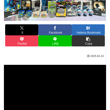
X
Facebook
Hatena Bookmark
Pocket
LINE
Copy
2025.04.10