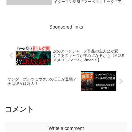
イダーマン変身 #マーベルコミック #アイ
アン ...
Sponsored links
次のアベンジャーズ作品の主人公が変
更？あのキャラが中心になるかも【MCU/
アメコミ/マーベル/marvel】
サンダーボルツにヴァルの〇〇が登場？
実は彼女は超人？
コメント
Write a comment