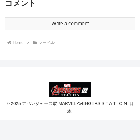
コメント
Write a comment
Home
マーベル
© 2025 アベンジャーズ展 MARVEL AVENGERS S.T.A.T.I.O.N. 日
本.