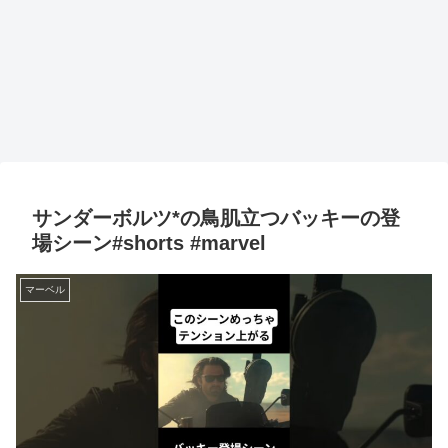
サンダーボルツ*の鳥肌立つバッキーの登
場シーン#shorts #marvel
マーベル