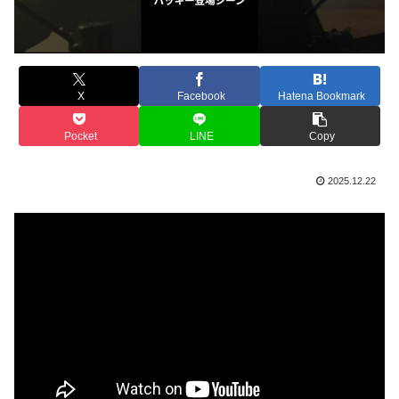
X
Facebook
Hatena Bookmark
Pocket
LINE
Copy
2025.12.22