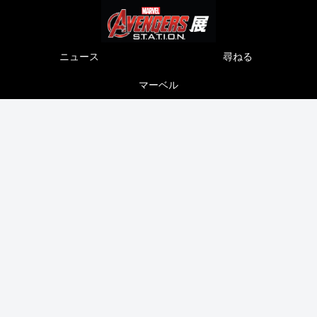
ニュース
尋ねる
マーベル