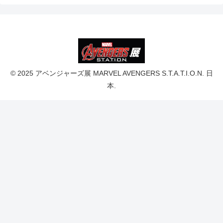
© 2025 アベンジャーズ展 MARVEL AVENGERS S.T.A.T.I.O.N. 日
本.