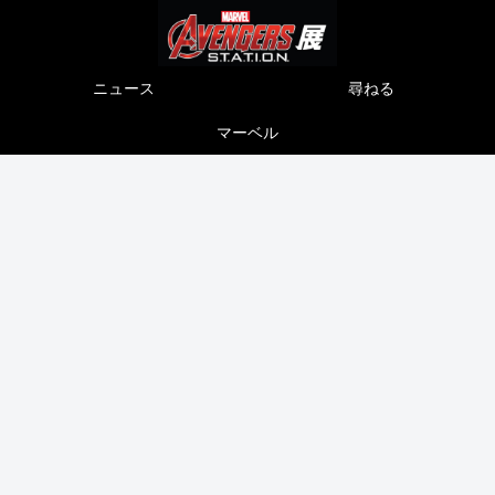
ニュース
尋ねる
マーベル