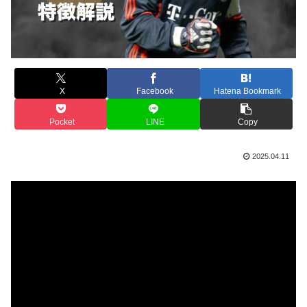
X
Facebook
Hatena Bookmark
Pocket
LINE
Copy
2025.04.11