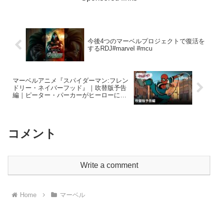
今後4つのマーベルプロジェクトで復活を
するRDJ#marvel #mcu
マーベルアニメ『スパイダーマン:フレン
ドリー・ネイバーフッド』｜吹替版予告
編｜ピーター・パーカーがヒーローにな
るまでの道のりを描いたアニメーション
シリーズ｜Disney+ (ディズニープラス）
コメント
Write a comment
Home
マーベル