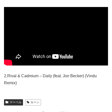
2.Rival & Cadmium – Daily (feat. Jon Becker) (Vindu
Remix)
マーベル
カーン