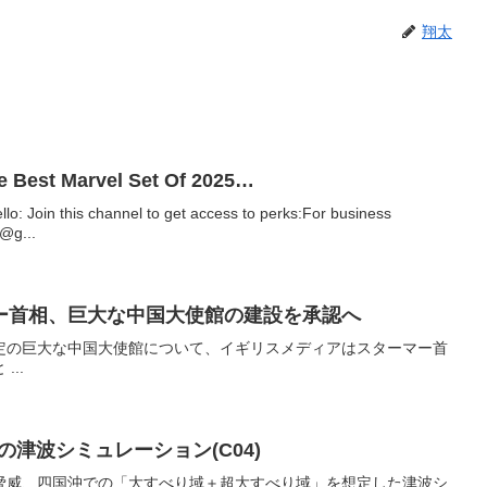
翔太
 Best Marvel Set Of 2025…
llo: Join this channel to get access to perks:For business
s@g...
ー首相、巨大な中国大使館の建設を承認へ
定の巨大な中国大使館について、イギリスメディアはスターマー首
..
の津波シミュレーション(C04)
脅威、四国沖での「大すべり域＋超大すべり域」を想定した津波シ