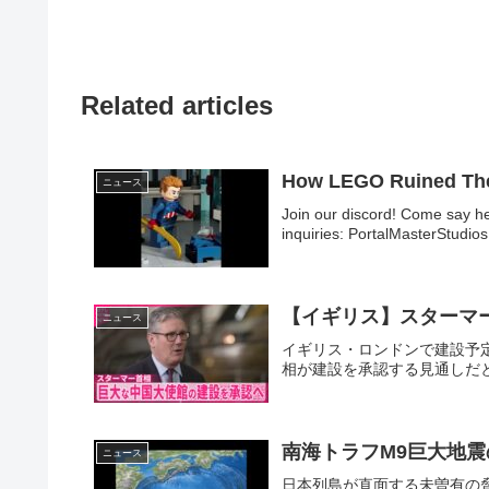
Related articles
How LEGO Ruined The
ニュース
Join our discord! Come say he
inquiries: PortalMasterStudio
【イギリス】スターマ
ニュース
イギリス・ロンドンで建設予
相が建設を承認する見通しだと .
南海トラフM9巨大地震
ニュース
日本列島が直面する未曽有の