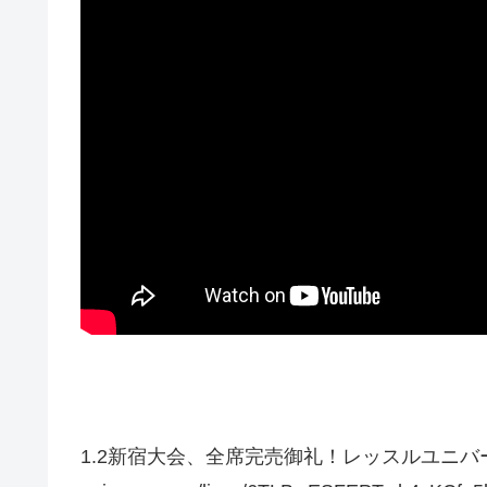
1.2新宿大会、全席完売御礼！レッスルユニバース生中継！