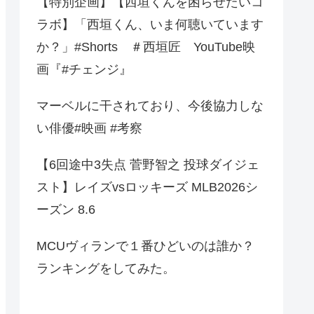
【特別企画】【西垣くんを困らせたいコ
ラボ】「西垣くん、いま何聴いています
か？」#Shorts ＃西垣匠 YouTube映
画『#チェンジ』
マーベルに干されており、今後協力しな
い俳優#映画 #考察
【6回途中3失点 菅野智之 投球ダイジェ
スト】レイズvsロッキーズ MLB2026シ
ーズン 8.6
MCUヴィランで１番ひどいのは誰か？
ランキングをしてみた。