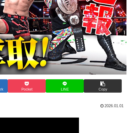
rk
Pocket
LINE
Copy
2026.01.01