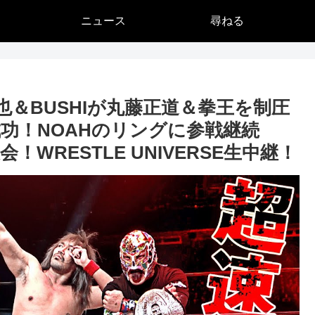
ニュース
尋ねる
＆BUSHIが丸藤正道＆拳王を制圧
功！NOAHのリングに参戦継続
！WRESTLE UNIVERSE生中継！