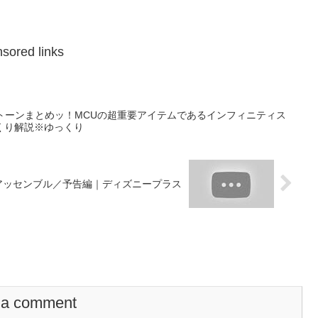
sored links
ストーンまとめッ！MCUの超重要アイテムであるインフィニティス
くり解説※ゆっくり
アッセンブル／予告編｜ディズニープラス
 a comment