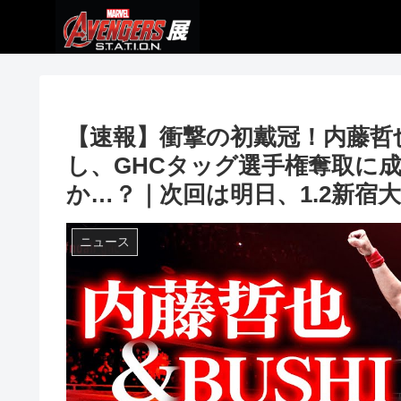
【速報】衝撃の初戴冠！内藤哲也
し、GHCタッグ選手権奪取に成
か…？｜次回は明日、1.2新宿大会
ニュース