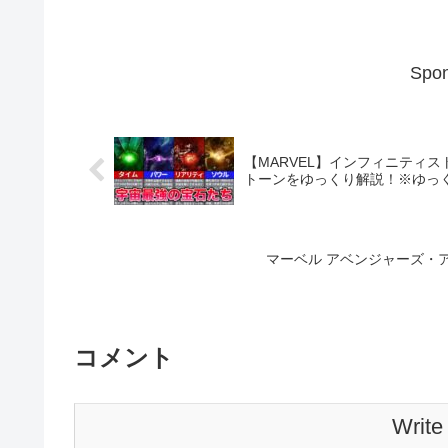
Spon
【MARVEL】インフィニティ
トーンをゆっくり解説！※ゆっ
マーベル アベンジャーズ・
コメント
Write