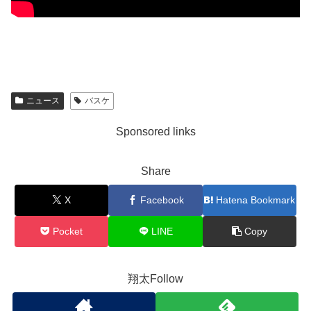
ニュース
バスケ
Sponsored links
Share
X
Facebook
Hatena Bookmark
Pocket
LINE
Copy
翔太Follow