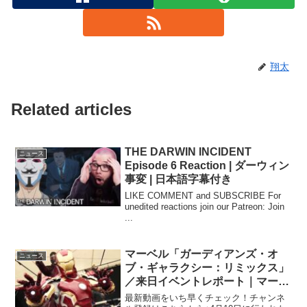
翔太
Related articles
THE DARWIN INCIDENT
ニュース
Episode 6 Reaction | ダーウィン
事変 | 日本語字幕付き
LIKE COMMENT and SUBSCRIBE For
unedited reactions join our Patreon: Join
...
マーベル「ガーディアンズ・オ
ニュース
ブ・ギャラクシー：リミックス」
／来日イベントレポート｜マーベ
ルキャラクターに扮したファン集
最新動画をいち早くチェック！チャンネ