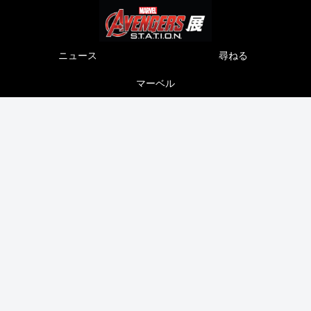
ニュース
尋ねる
マーベル