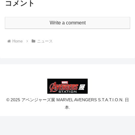
コメント
Write a comment
Home
ニュース
© 2025 アベンジャーズ展 MARVEL AVENGERS S.T.A.T.I.O.N. 日
本.