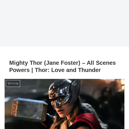
Mighty Thor (Jane Foster) – All Scenes
Powers | Thor: Love and Thunder
マーベル