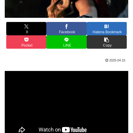
X
Facebook
Hatena Bookmark
Pocket
LINE
Copy
2025.04.15