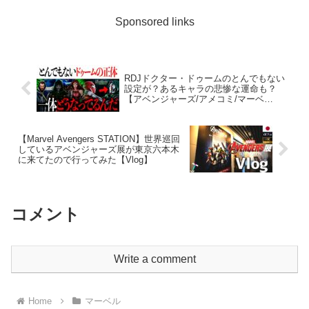
ィントンのスキンヘッド姿...
Sponsored links
RDJドクター・ドゥームのとんでもない
設定が？あるキャラの悲惨な運命も？
【アベンジャーズ/アメコミ/マーベ
ル/marvel】
【Marvel Avengers STATION】世界巡回
しているアベンジャーズ展が東京六本木
に来てたので行ってみた【Vlog】
コメント
Write a comment
Home
マーベル