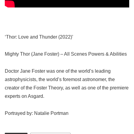
‘Thor: Love and Thunder (2022)’
Mighty Thor (Jane Foster) – All Scenes Powers & Abilities
Doctor Jane Foster was one of the world’s leading
astrophysicists, the world’s foremost astronomer, the
creator of the Foster Theory, as well as one of the premiere
experts on Asgard.
Portrayed by: Natalie Portman