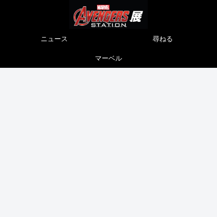
ニュース
尋ねる
マーベル