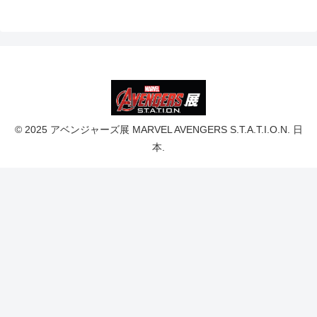
© 2025 アベンジャーズ展 MARVEL AVENGERS S.T.A.T.I.O.N. 日
本.