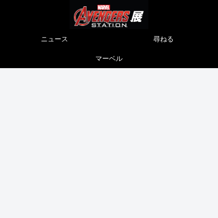
ニュース
尋ねる
マーベル