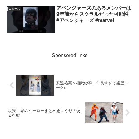
アベンジャーズのあるメンバーは
ニュース
9年前からスクラルだった可能性
#アベンジャーズ #marvel
Sponsored links
安達祐実＆相武紗季、仲良すぎて楽屋ト
ークに
現実世界のヒーローまとめ思いやりのあ
る行動