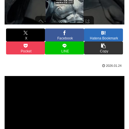
X
Facebook
Hatena Bookmark
Pocket
LINE
Copy
2026.01.24