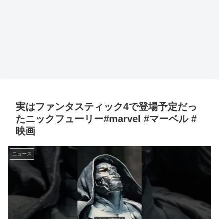
実はファンタスティック4で登場予定だっ
たニックフューリー#marvel #マーベル #
映画
ニュース