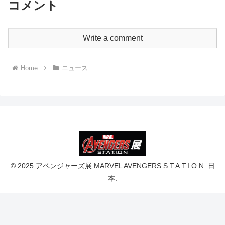
コメント
Write a comment
Home
ニュース
© 2025 アベンジャーズ展 MARVEL AVENGERS S.T.A.T.I.O.N. 日
本.