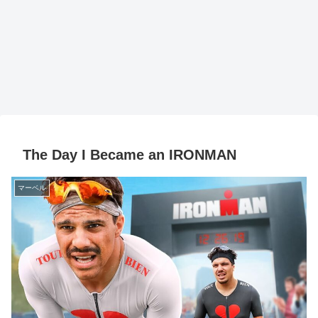
The Day I Became an IRONMAN
マーベル