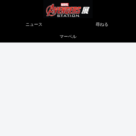
ニュース
尋ねる
マーベル