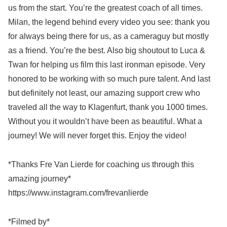
us from the start. You’re the greatest coach of all times.
Milan, the legend behind every video you see: thank you
for always being there for us, as a cameraguy but mostly
as a friend. You’re the best. Also big shoutout to Luca &
Twan for helping us film this last ironman episode. Very
honored to be working with so much pure talent. And last
but definitely not least, our amazing support crew who
traveled all the way to Klagenfurt, thank you 1000 times.
Without you it wouldn’t have been as beautiful. What a
journey! We will never forget this. Enjoy the video!
*Thanks Fre Van Lierde for coaching us through this
amazing journey*
https://www.instagram.com/frevanlierde
*Filmed by*