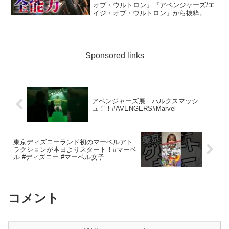
オブ・ウルトロン』『アベンジャーズ/エ
イジ・オブ・ウルトロン』から抜粋。役
者：ジェームズ・スペイダー声優：木下
浩之不定期ではありますが、MCU作品を
より楽しんでもらえるように動画を投稿
しています。▶ディズ...
Sponsored links
アベンジャーズ展 ハルクスマッシ
ュ！！#AVENGERS#Marvel
東京ディズニーランド初のマーベルアト
ラクションが本日よりスタート！#マーベ
ル #ディズニー #マーベル女子
コメント