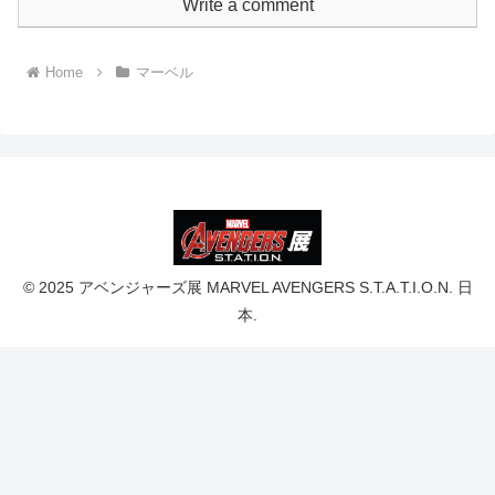
Write a comment
Home
マーベル
© 2025 アベンジャーズ展 MARVEL AVENGERS S.T.A.T.I.O.N. 日
本.