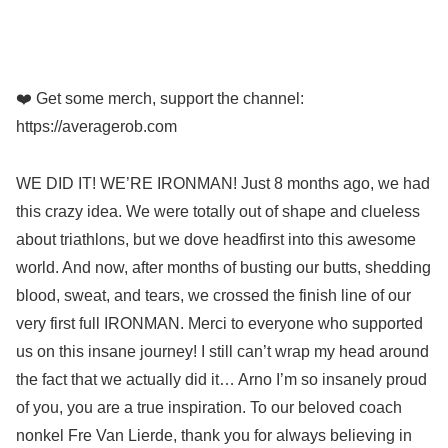
❤️ Get some merch, support the channel:
https://averagerob.com
WE DID IT! WE’RE IRONMAN! Just 8 months ago, we had
this crazy idea. We were totally out of shape and clueless
about triathlons, but we dove headfirst into this awesome
world. And now, after months of busting our butts, shedding
blood, sweat, and tears, we crossed the finish line of our
very first full IRONMAN. Merci to everyone who supported
us on this insane journey! I still can’t wrap my head around
the fact that we actually did it… Arno I’m so insanely proud
of you, you are a true inspiration. To our beloved coach
nonkel Fre Van Lierde, thank you for always believing in