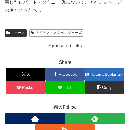
演じたロバート・ダウニー Jr.について、アベンジャーズ
のキャストたち …
ニュース
アイアンマン アベンジャーズ
Sponsored links
Share
X
Facebook
Hatena Bookmark
Pocket
LINE
Copy
翔太Follow