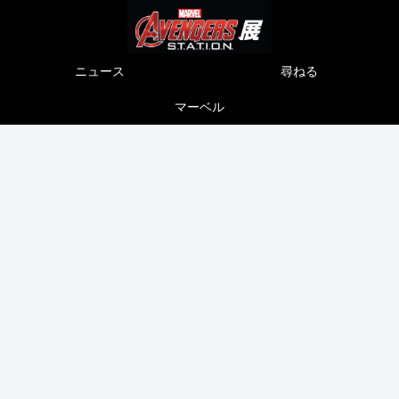
ニュース
尋ねる
マーベル