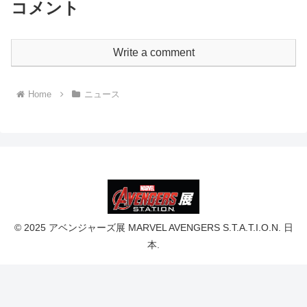
コメント
Write a comment
Home
ニュース
© 2025 アベンジャーズ展 MARVEL AVENGERS S.T.A.T.I.O.N. 日
本.