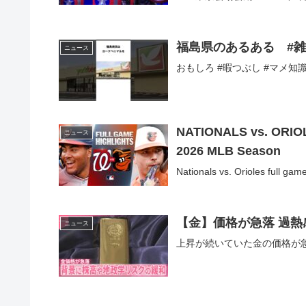
福島県のあるある #雑学 
ニュース
おもしろ #暇つぶし #マメ知識
NATIONALS vs. ORIOLES
ニュース
2026 MLB Season
Nationals vs. Orioles full game
ニュース
上昇が続いていた金の価格が急