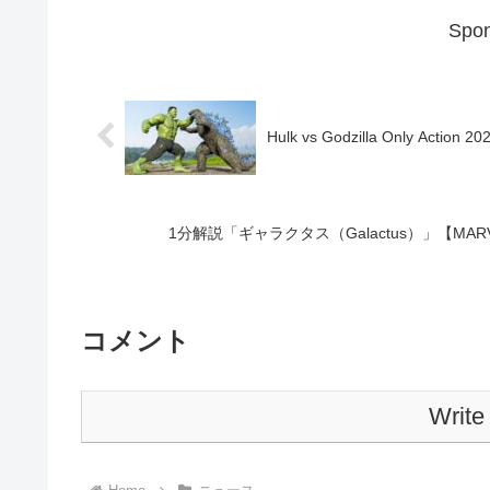
Spon
Hulk vs Godzilla Only Action 2
1分解説「ギャラクタス（Galactus）」【MARVE
コメント
Write