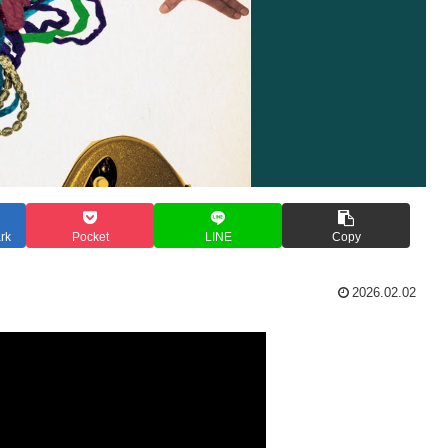
rk
Pocket
LINE
Copy
2026.02.02