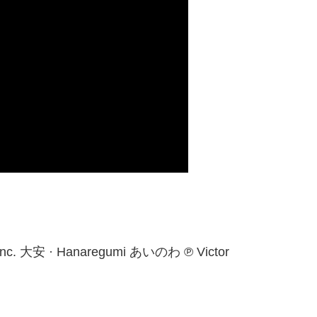
t, Inc. 大安 · Hanaregumi あいのわ ℗ Victor