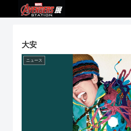
大安
ニュース