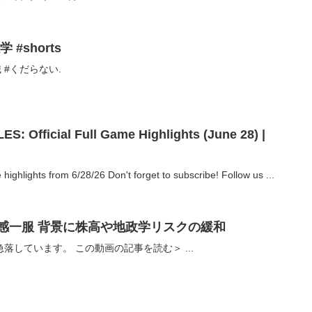
#shorts
 #くだらない.
: Official Full Game Highlights (June 28) |
 highlights from 6/28/26 Don't forget to subscribe! Follow us ...
【金】価格が急落 過熱感一服 背景に株高や地政学リスクの緩和
落しています。 この動画の記事を読む＞ ...