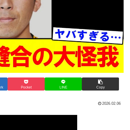
rk
Pocket
LINE
Copy
2026.02.06