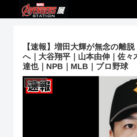
【速報】増田大輝が無念の離脱
へ｜大谷翔平｜山本由伸｜佐々
達也｜NPB｜MLB｜プロ野球
ニュース