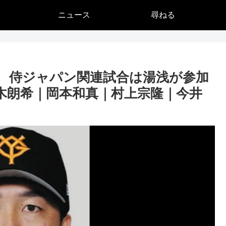
ニュース
尋ねる
 侍ジャパン関連試合は湯浅が参加
木朗希｜岡本和真｜村上宗隆｜今井