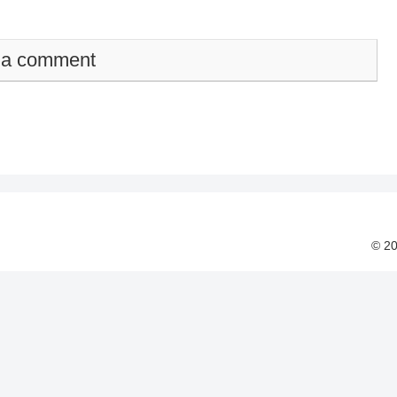
 a comment
© 2