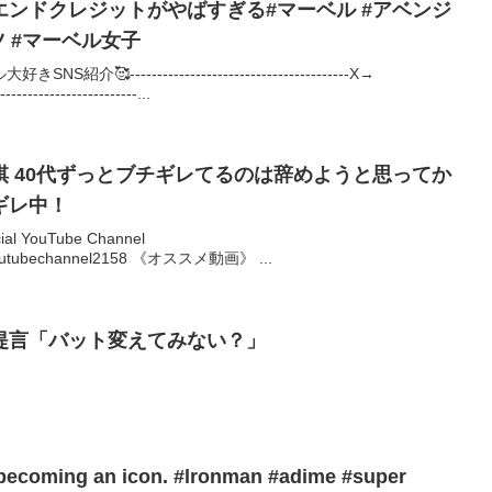
ンドクレジットがやばすぎる#マーベル #アベンジ
ツ #マーベル女子
----------------------------------------X→
---------------------...
 40代ずっとブチギレてるのは辞めようと思ってか
ギレ中！
 YouTube Channel
lyoutubechannel2158 《オススメ動画》 ...
提言「バット変えてみない？」
 icon. #lronman #adime #super