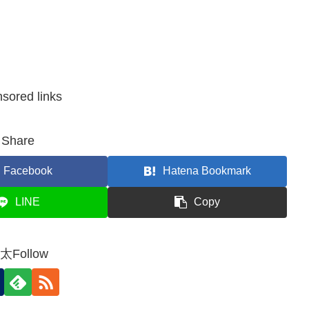
sored links
Share
Facebook
Hatena Bookmark
LINE
Copy
太Follow