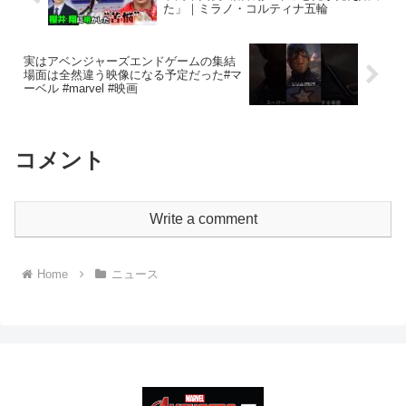
た」｜ミラノ・コルティナ五輪
実はアベンジャーズエンドゲームの集結
場面は全然違う映像になる予定だった#マ
ーベル #marvel #映画
コメント
Write a comment
Home
ニュース