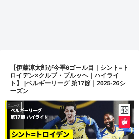
【伊藤涼太郎が今季6ゴール目｜シント=ト
ロイデン×クルブ・ブルッヘ｜ハイライ
ト】 |ベルギーリーグ 第17節｜2025-26シ
ーズン
ニュース