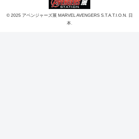
© 2025 アベンジャーズ展 MARVEL AVENGERS S.T.A.T.I.O.N. 日
本.