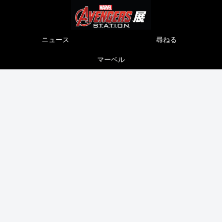
ニュース
尋ねる
マーベル