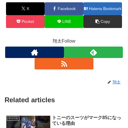
X
Facebook
Hatena Bookmark
Pocket
LINE
Copy
翔太Follow
翔太
Related articles
トニーのスーツがマーク85になっ
マーベル
ている理由