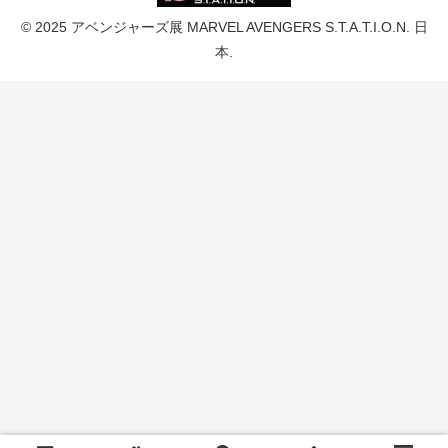
© 2025 アベンジャーズ展 MARVEL AVENGERS S.T.A.T.I.O.N. 日
本.