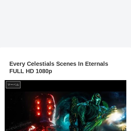
Every Celestials Scenes In Eternals
FULL HD 1080p
マーベル