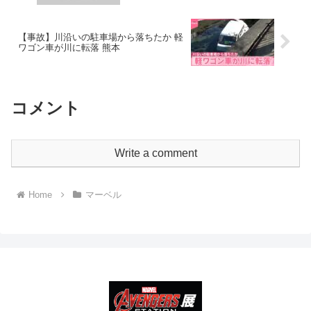
【事故】川沿いの駐車場から落ちたか 軽
ワゴン車が川に転落 熊本
コメント
Write a comment
Home
マーベル