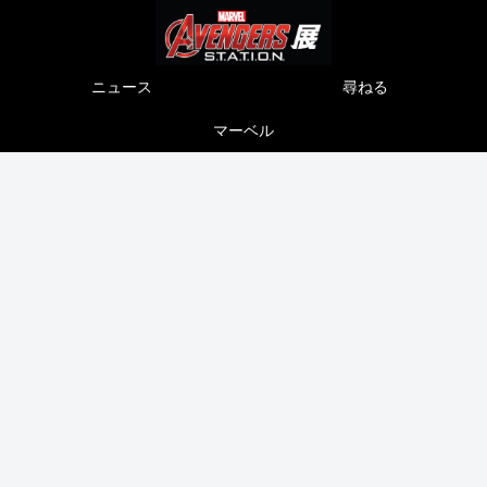
ニュース
尋ねる
マーベル