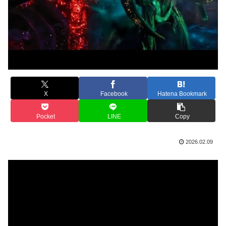
X
Facebook
Hatena Bookmark
Pocket
LINE
Copy
2026.02.09