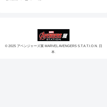
© 2025 アベンジャーズ展 MARVEL AVENGERS S.T.A.T.I.O.N. 日
本.