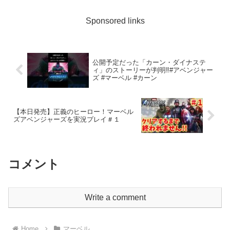
場するも、ジャーナリストの容赦ない暴
露記事により失墜...
Sponsored links
公開予定だった「カーン・ダイナステ
ィ」のストーリーが判明‼︎#アベンジャー
ズ #マーベル #カーン
【本日発売】正義のヒーロー！マーベル
ズアベンジャーズを実況プレイ＃１
コメント
Write a comment
Home
マーベル