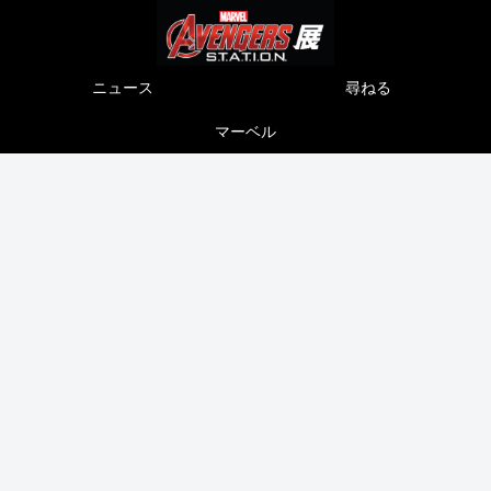
ニュース
尋ねる
マーベル