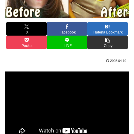
X
Facebook
Hatena Bookmark
Pocket
LINE
Copy
2025.04.19