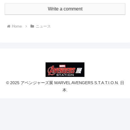
Write a comment
Home
ニュース
© 2025 アベンジャーズ展 MARVEL AVENGERS S.T.A.T.I.O.N. 日
本.