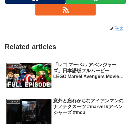
翔太
Related articles
「レゴ マーベル アベンジャー
ニュース
ズ」日本語版フルムービー –
LEGO Marvel Avengers Movie
JP
意外と忘れがちなアイアンマンの
ニュース
ナノテクスーツ #marvel #アベン
ジャーズ #mcu