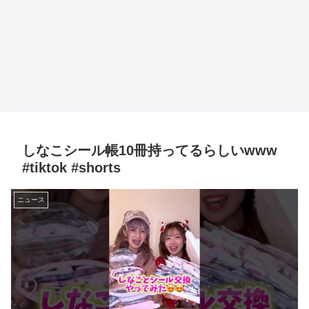
しなこシール帳10冊持ってるらしいwww
#tiktok #shorts
ニュース