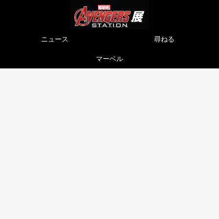
ニュース
尋ねる
マーベル