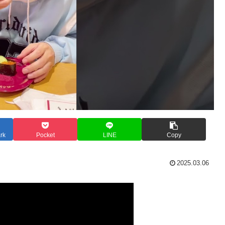
rk
Pocket
LINE
Copy
2025.03.06