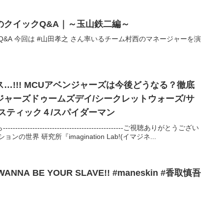
のクイックQ&A｜～玉山鉄二編～
Q&A 今回は #山田孝之 さん率いるチーム村西のマネージャーを演
…!!! MCUアベンジャーズは今後どうなる？徹底
ャーズドゥームズデイ/シークレットウォーズ/サ
スティック４/スパイダーマン
----------------------------------------ご視聴ありがとうござい
世界 研究所『imagination Lab!(イマジネ...
NA BE YOUR SLAVE!! #maneskin #香取慎吾