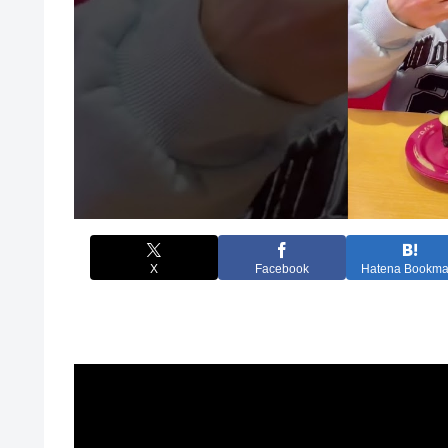
X
Facebook
Hatena Bookma