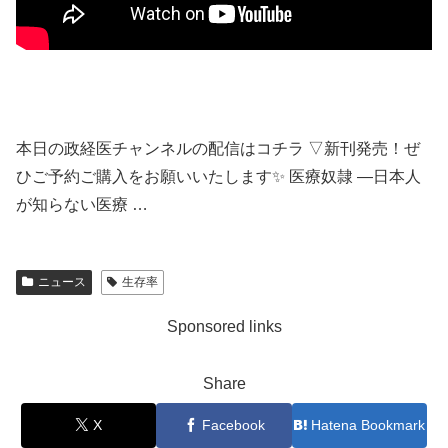
本日の政経医チャンネルの配信はコチラ ▽新刊発売！ぜ
ひご予約ご購入をお願いいたします✨ 医療奴隷 ―日本人
が知らない医療 …
ニュース
生存率
Sponsored links
Share
X
Facebook
Hatena Bookmark