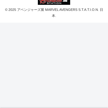
© 2025 アベンジャーズ展 MARVEL AVENGERS S.T.A.T.I.O.N. 日
本.