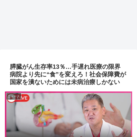
膵臓がん生存率13％…手遅れ医療の限界
病院より先に“食”を変えろ！社会保障費が
国家を潰ないためには未病治療しかない
ニュース