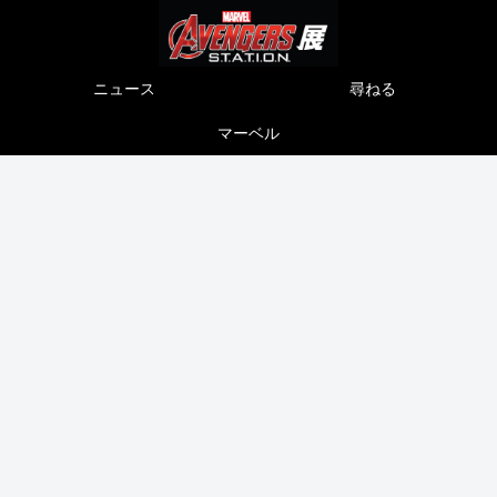
ニュース
尋ねる
マーベル