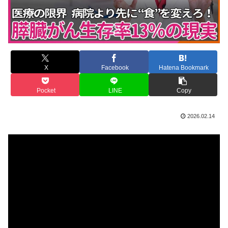
X
Facebook
Hatena Bookmark
Pocket
LINE
Copy
2026.02.14