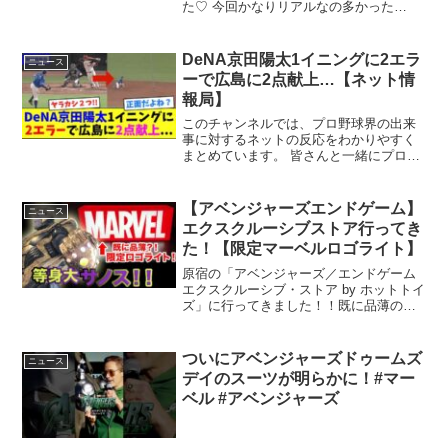
た♡ 今回かなりリアルなの多かった
な〜！
DeNA京田陽太1イニングに2エラ
ニュース
ーで広島に2点献上…【ネット情
報局】
このチャンネルでは、プロ野球界の出来
事に対するネットの反応をわかりやすく
まとめています。 皆さんと一緒にプロ野
球を ...
【アベンジャーズエンドゲーム】
ニュース
エクスクルーシブストア行ってき
た！【限定マーベルロゴライト】
原宿の「アベンジャーズ／エンドゲーム
エクスクルーシブ・ストア by ホットトイ
ズ」に行ってきました！！既に品薄の気
配のあるマーベルロゴライトボックスが
特にオススメ！！■アベンジャーズ／エン
ドゲーム エクスクルーシブ・ストア by
ついにアベンジャーズドゥームズ
ニュース
ホットト...
デイのスーツが明らかに！#マー
ベル #アベンジャーズ