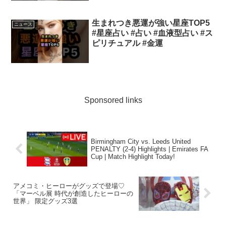
生まれつき悪運が強い星座TOP5
ニュース
#星座占い #占い #血液型占い #ス
ピリチュアル #金運
Sponsored links
Birmingham City vs. Leeds United
PENALTY (2-4) Highlights | Emirates FA
Cup | Match Highlight Today!
アメコミ・ヒーローがグッズで登場♡
「マーベル展 時代が創造したヒーローの
世界」 限定グッズ3選