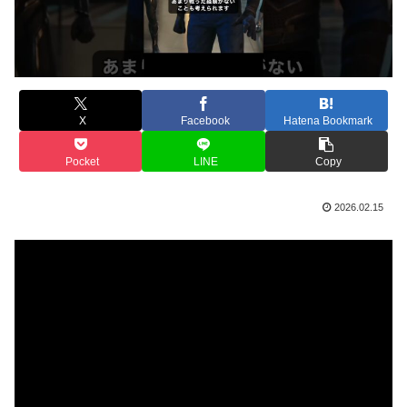
X
Facebook
Hatena Bookmark
Pocket
LINE
Copy
2026.02.15