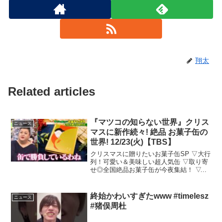
翔太
Related articles
『マツコの知らない世界』クリス
ニュース
マスに新作続々! 絶品 お菓子缶の
世界! 12/23(火)【TBS】
クリスマスに贈りたいお菓子缶SP ▽大行
列！可愛い＆美味しい超人気缶 ▽取り寄
せ◎全国絶品お菓子缶が今夜集結！ ▽デ
ザイン ...
終始かわいすぎたwww #timelesz
ニュース
#猪俣周杜