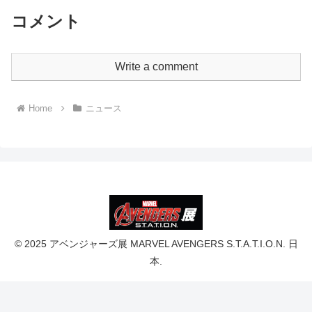
コメント
Write a comment
Home
ニュース
© 2025 アベンジャーズ展 MARVEL AVENGERS S.T.A.T.I.O.N. 日
本.