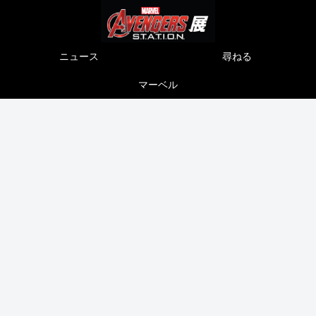
ニュース
尋ねる
マーベル