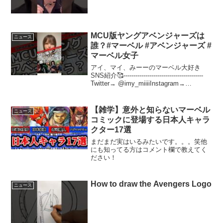
MCU版ヤングアベンジャーズは
ニュース
誰？#マーベル #アベンジャーズ #
マーベル女子
アイ、マイ、みーーのマーベル大好き
SNS紹介🥰----------------------------------------
Twitter→ @imy_miiiiInstagram→
@imy_miiiTikTok→ @imy_miii-...
【雑学】意外と知らないマーベル
ニュース
コミックに登場する日本人キャラ
クター17選
まだまだ実はいるみたいです。。。笑他
にも知ってる方はコメント欄で教えてく
ださい！
How to draw the Avengers Logo
ニュース