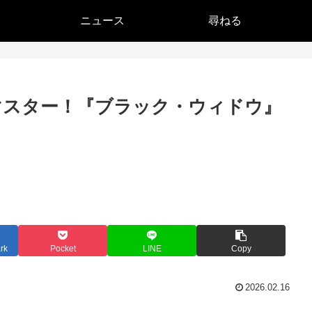
ニュース
尋ねる
マスター！『ブラック・ウィドウ』
rk
Pocket
LINE
Copy
2026.02.16