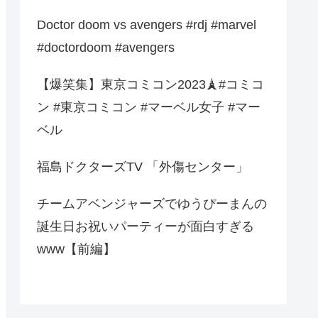
Doctor doom vs avengers #rdj #marvel
#doctordoom #avengers
【爆笑集】東京コミコン2023🗼#コミコ
ン #東京コミコン #マーベル女子 #マー
ベル
福島ドクターズTV 「外傷センター」
チームアベンジャーズでゆうぴーまんの
誕生日お祝いパーティーが面白すぎる
www【前編】