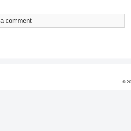
 a comment
© 2