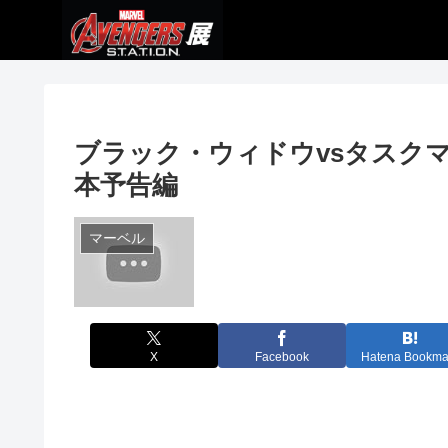
ブラック・ウィドウvsタスク
本予告編
マーベル
X
Facebook
Hatena Bookma