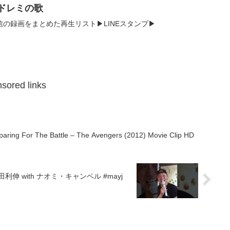
でドレミの歌
▶配信の録画をまとめた再生リスト▶LINEスタンプ▶
sored links
paring For The Battle – The Avengers (2012) Movie Clip HD
久保田利伸 with ナオミ・キャンベル #mayj