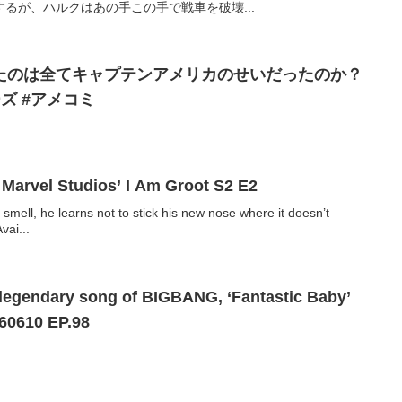
るが、ハルクはあの手この手で戦車を破壊...
たのは全てキャプテンアメリカのせいだったのか？
ーズ #アメコミ
Marvel Studios’ I Am Groot S2 E2
smell, he learns not to stick his new nose where it doesn’t
vai...
egendary song of BIGBANG, ‘Fantastic Baby’
60610 EP.98