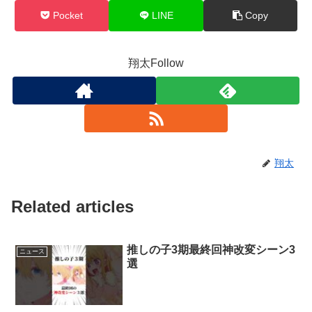
Pocket
LINE
Copy
翔太Follow
翔太
Related articles
推しの子3期最終回神改変シーン3
ニュース
選