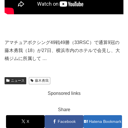
アマチュアボクシング49戦49勝（33RSC）で通算9冠の
藤木勇我（18）が27日、横浜市内のホテルで会見し、大
橋ジムに所属して …
ニュース
藤木勇我
Sponsored links
Share
X
Facebook
Hatena Bookmark