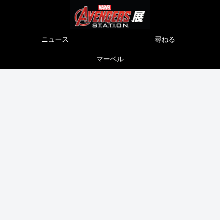
ニュース
尋ねる
マーベル