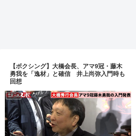
【ボクシング】大橋会長、アマ9冠・藤木
勇我を「逸材」と確信 井上尚弥入門時も
回想
ニュース