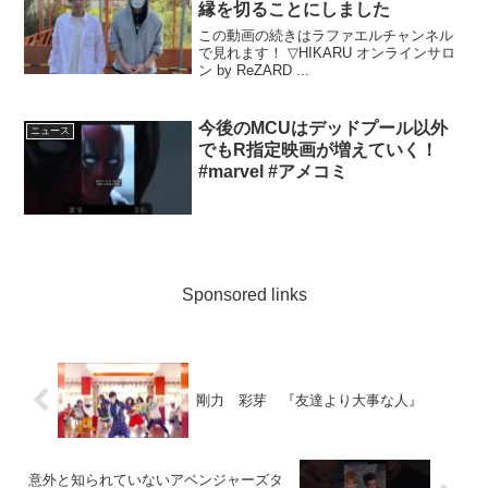
縁を切ることにしました
この動画の続きはラファエルチャンネル
で見れます！ ▽HIKARU オンラインサロ
ン by ReZARD ...
今後のMCUはデッドプール以外
ニュース
でもR指定映画が増えていく！
#marvel #アメコミ
Sponsored links
剛力 彩芽 『友達より大事な人』
意外と知られていないアベンジャーズタ