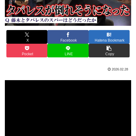
X
Facebook
Hatena Bookmark
Pocket
LINE
Copy
2026.02.28