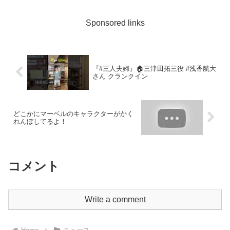
Sponsored links
『#三人夫婦』🏠三津田拓三役 #浅香航大
さん クランクイン
どこかにマーベルのキャラクターがかく
れんぼしてるよ！
コメント
Write a comment