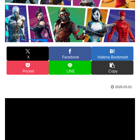
X
Facebook
Hatena Bookmark
Pocket
LINE
Copy
2026.03.01