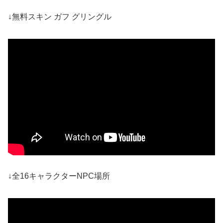
↓無料スキン ガフ グリングル
↓全16キャラクターNPC場所