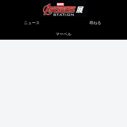
ニュース
尋ねる
マーベル