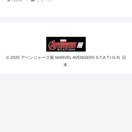
Home
ニュース
© 2025 アベンジャーズ展 MARVEL AVENGERS S.T.A.T.I.O.N. 日
本.