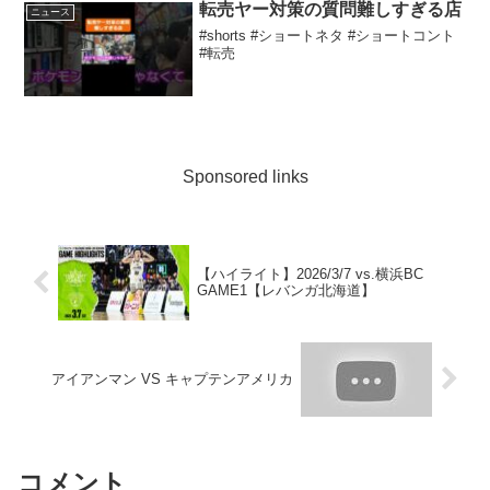
転売ヤー対策の質問難しすぎる店
ニュース
#shorts #ショートネタ #ショートコント
#転売
Sponsored links
【ハイライト】2026/3/7 vs.横浜BC
GAME1【レバンガ北海道】
アイアンマン VS キャプテンアメリカ
コメント