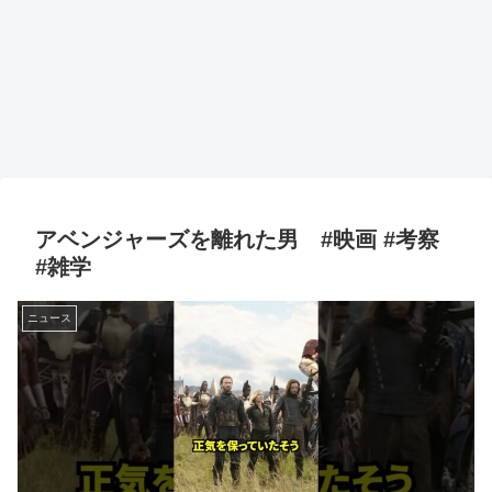
アベンジャーズを離れた男 #映画 #考察
#雑学
ニュース