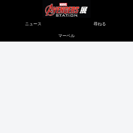
ニュース
尋ねる
マーベル