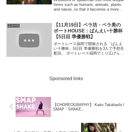
forms such as humans, animals, plants
and nature, so that it becomes a more
int...
【11月19日】ペラ坊・ペラ美の
ニュース
ボートHOUSE：ばんえい十勝杯
【5日目 準優勝戦】
ボートレース福岡で開催される「ばんえ
い十勝杯」5日目 準優勝戦を3人で予想生
配信。 ボートレース福岡でくり広げられ
る熱い ...
Sponsored links
【CHOREOGRAPHY】 Kaito Takahashi /
SMAP「SHAKE」