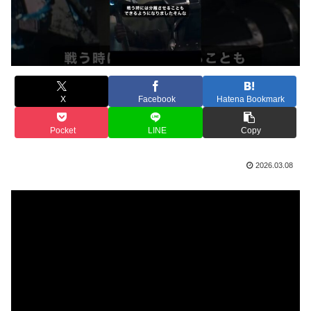
X
Facebook
Hatena Bookmark
Pocket
LINE
Copy
2026.03.08