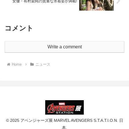
女優・有村架純の貴重な水着姿が満載!
コメント
Write a comment
Home
ニュース
© 2025 アベンジャーズ展 MARVEL AVENGERS S.T.A.T.I.O.N. 日
本.