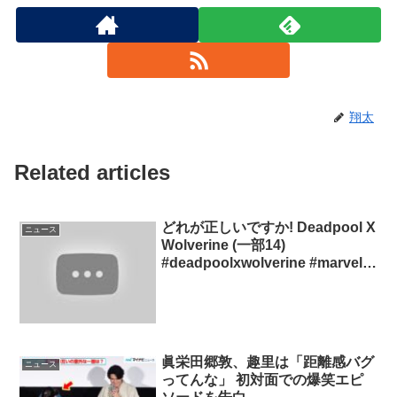
翔太
Related articles
どれが正しいですか! Deadpool X
ニュース
Wolverine (一部14)
#deadpoolxwolverine #marvel
#thor #spiderman #ironman
#shorts
眞栄田郷敦、趣里は「距離感バグ
ニュース
ってんな」 初対面での爆笑エピ