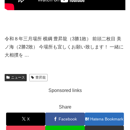
令和８年三月場所 横綱 豊昇龍（3勝1敗） 前頭二枚目 美
ノ海（2勝2敗） 今場所も宜しくお願い致します！ 一緒に
大相撲を …
ニュース
豊昇龍
Sponsored links
Share
X
Facebook
Hatena Bookmark