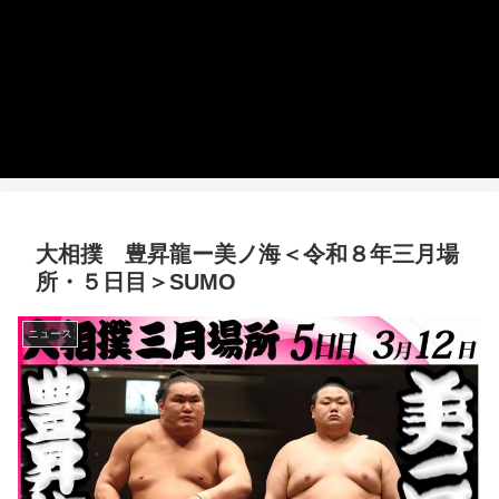
大相撲 豊昇龍ー美ノ海＜令和８年三月場
所・５日目＞SUMO
ニュース