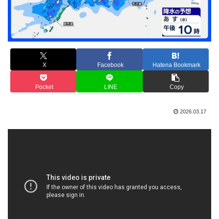
X
Facebook
Hatena Bookmark
Pocket
LINE
Copy
2026.03.17