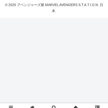
© 2025 アベンジャーズ展 MARVEL AVENGERS S.T.A.T.I.O.N. 日
本.