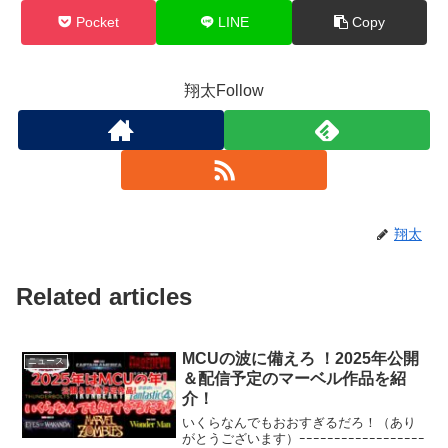
Pocket
LINE
Copy
翔太Follow
翔太
Related articles
MCUの波に備えろ ！2025年公開
ニュース
＆配信予定のマーベル作品を紹
介！
いくらなんでもおおすぎるだろ！（あり
がとうございます）ｰｰｰｰｰｰｰｰｰｰｰｰｰｰｰｰｰｰ