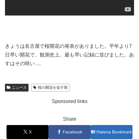
きょうは名古屋で桜開花の発表がありました。平年より7
日早い開花で、観測史上、最も早い記録に並びました。あ
すはその咲い …
ニュース
桜の開花を促す雨
Sponsored links
Share
X
Facebook
Hatena Bookmark