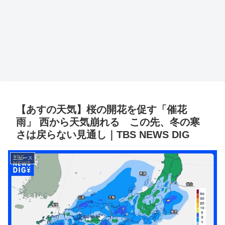
【あすの天気】桜の開花を促す「催花
雨」 西から天気崩れる この先、冬の寒
さは戻らない見通し｜TBS NEWS DIG
ニュース