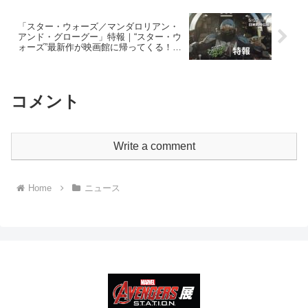
映画トーク#2025年公開
「スター・ウォーズ／マンダロリアン・
アンド・グローグー」特報｜“スター・ウ
ォーズ”最新作が映画館に帰ってくる！｜
2026年5月22日（金）劇場公開！
コメント
Write a comment
Home
ニュース