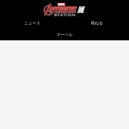
ニュース
尋ねる
マーベル