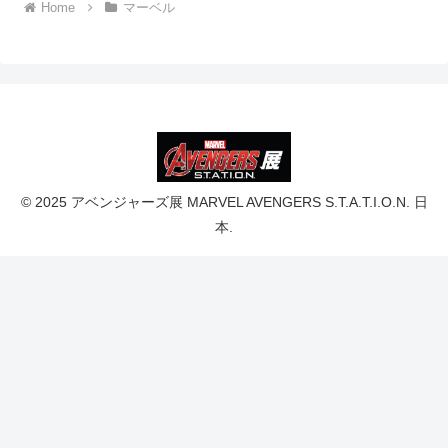
Home
マーベル
© 2025 アベンジャーズ展 MARVEL AVENGERS S.T.A.T.I.O.N. 日
本.