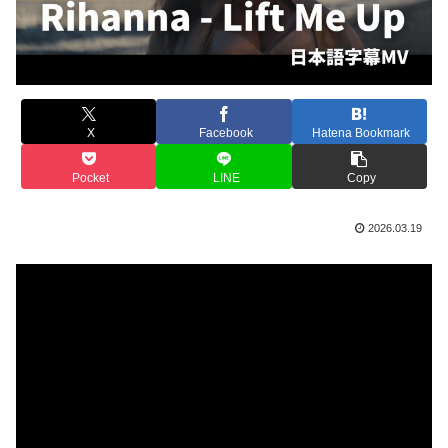
X
Facebook
Hatena Bookmark
Pocket
LINE
Copy
2026.03.19