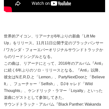
世界的アイコン、リアーナが6年ぶりの新曲「Lift Me
Up」をリリース。11月11日公開予定のブラックパンサー
/ ワカンダ・フォーエバーオリジナルサウンドトラックか
らのリードシングルとなる。
この曲は、リアーナにとって、2016年のアルバム『Anti』
に続く6年ぶりのソロ・リリースとなる。『Anti』以降、
彼女はN.E.R.D.と「Lemon」、PartyNextDoorと「Believe
It」、フューチャー「Selfish」、DJキャレド「Wild
Thoughts」、ケンドリック・ラマー「Loyalty」といった
楽曲にゲストとして参加してきた。
サウンドトラック・アルバム『Black Panther: Wakanda