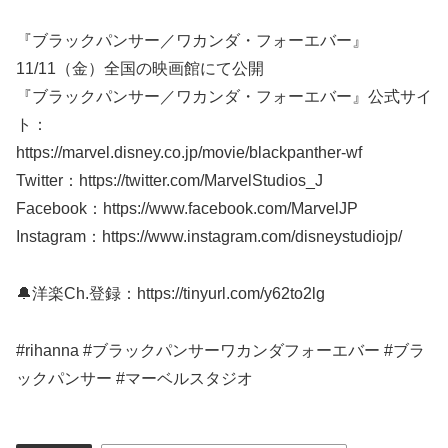
『ブラックパンサー／ワカンダ・フォーエバー』
11/11（金）全国の映画館にて公開
『ブラックパンサー／ワカンダ・フォーエバー』公式サイ
ト：
https://marvel.disney.co.jp/movie/blackpanther-wf
Twitter：https://twitter.com/MarvelStudios_J
Facebook：https://www.facebook.com/MarvelJP
Instagram：https://www.instagram.com/disneystudiojp/
🔔洋楽Ch.登録：https://tinyurl.com/y62to2lg
#rihanna #ブラックパンサーワカンダフォーエバー #ブラ
ックパンサー #マーベルスタジオ