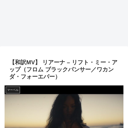
【和訳MV】 リアーナ – リフト・ミー・ア
ップ（フロム ブラックパンサー／ワカン
ダ・フォーエバー）
マーベル