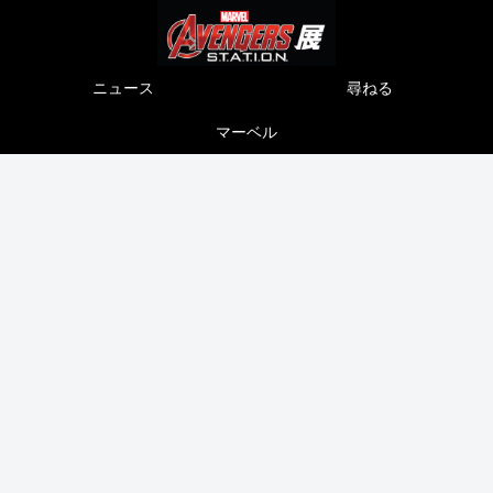
ニュース
尋ねる
マーベル