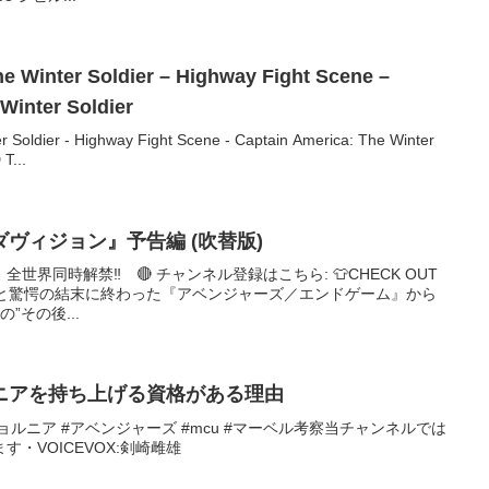
e Winter Soldier – Highway Fight Scene –
Winter Soldier
r Soldier - Highway Fight Scene - Captain America: The Winter
T...
ヴィジョン』予告編 (吹替版)
界同時解禁‼️ 🔴 チャンネル登録はこちら: 👕CHECK OUT
TS👕: 涙と驚愕の結末に終わった『アベンジャーズ／エンドゲーム』から
”その後...
ニアを持ち上げる資格がある理由
ジョルニア #アベンジャーズ #mcu #マーベル考察当チャンネルでは
・VOICEVOX:剣崎雌雄