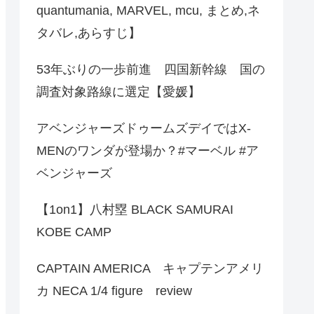
quantumania, MARVEL, mcu, まとめ,ネ
タバレ,あらすじ】
53年ぶりの一歩前進 四国新幹線 国の
調査対象路線に選定【愛媛】
アベンジャーズドゥームズデイではX-
MENのワンダが登場か？#マーベル #ア
ベンジャーズ
【1on1】八村塁 BLACK SAMURAI
KOBE CAMP
CAPTAIN AMERICA キャプテンアメリ
カ NECA 1/4 figure review