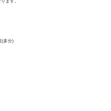
なります。
(多分)