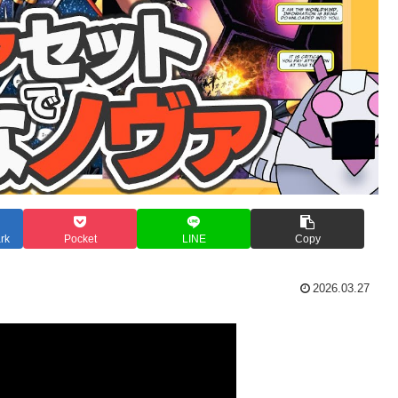
rk
Pocket
LINE
Copy
2026.03.27