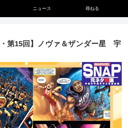
ニュース
尋ねる
・第15回】ノヴァ＆ザンダー星 宇