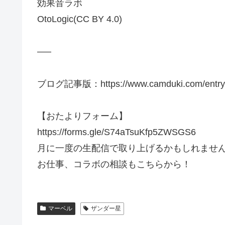
効果音ラボ
OtoLogic(CC BY 4.0)
—–
ブログ記事版：https://www.camduki.com/entry
【おたよりフォーム】
https://forms.gle/S74aTsuKfp5ZWSGS6
月に一度の生配信で取り上げるかもしれませ
お仕事、コラボの相談もこちらから！
マーベル
ザンダー星