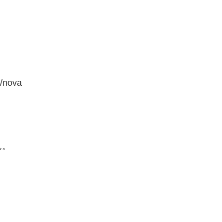
/nova
ん。