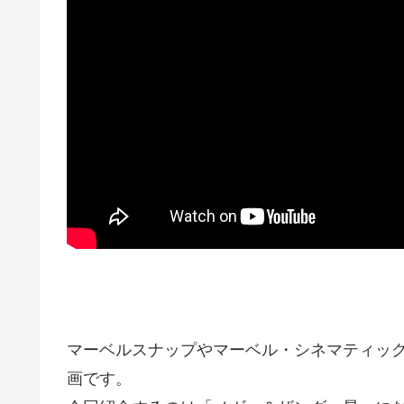
マーベルスナップやマーベル・シネマティッ
画です。