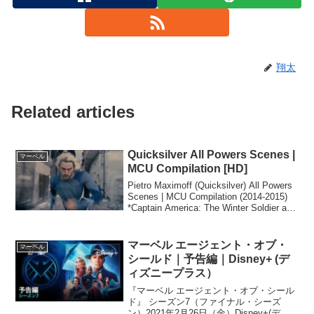
翔太
Related articles
Quicksilver All Powers Scenes |
マーベル
MCU Compilation [HD]
Pietro Maximoff (Quicksilver) All Powers
Scenes | MCU Compilation (2014-2015)
*Captain America: The Winter Soldier and
A...
マーベル エージェント・オブ・
マーベル
シールド｜予告編｜Disney+ (デ
ィズニープラス）
『マーベル エージェント・オブ・シール
ド』 シーズン7（ファイナル・シーズ
ン）2021年2月26日（金）Disney+(ディ