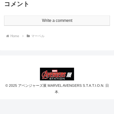
コメント
Write a comment
Home
マーベル
© 2025 アベンジャーズ展 MARVEL AVENGERS S.T.A.T.I.O.N. 日
本.