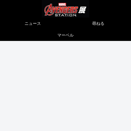
ニュース
尋ねる
マーベル