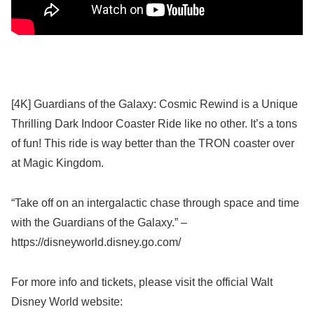
[4K] Guardians of the Galaxy: Cosmic Rewind is a Unique
Thrilling Dark Indoor Coaster Ride like no other. It’s a tons
of fun! This ride is way better than the TRON coaster over
at Magic Kingdom.
“Take off on an intergalactic chase through space and time
with the Guardians of the Galaxy.” –
https://disneyworld.disney.go.com/
For more info and tickets, please visit the official Walt
Disney World website: