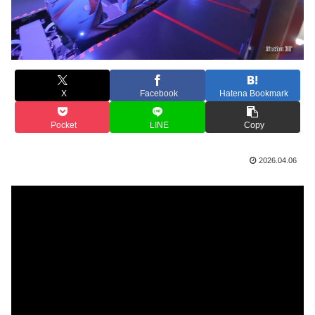
X
Facebook
Hatena Bookmark
Pocket
LINE
Copy
2026.04.06