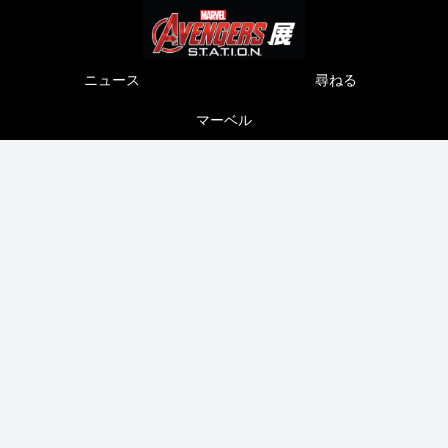
ニュース
尋ねる
マーベル