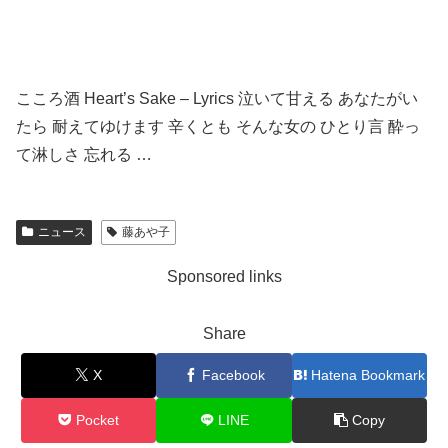
こころ酒 Heart’s Sake – Lyrics 泣いて甘える あなたがい
たら 耐えてゆけます 辛くとも そんな女の ひとり言 酔っ
て淋しさ 忘れる …
ニュース
藤あや子
Sponsored links
Share
X
Facebook
Hatena Bookmark
Pocket
LINE
Copy