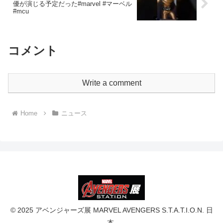
優が演じる予定だった#marvel #マーベル
#mcu
コメント
Write a comment
Home
ニュース
© 2025 アベンジャーズ展 MARVEL AVENGERS S.T.A.T.I.O.N. 日
本.