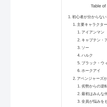
Table of
初心者が分からない
主要キャラクター
アイアンマン
キャプテン・
ソー
ハルク
ブラック・ウ
ホークアイ
アベンジャーズ
劣勢からの逆
最初はみんな
全員が悩みを