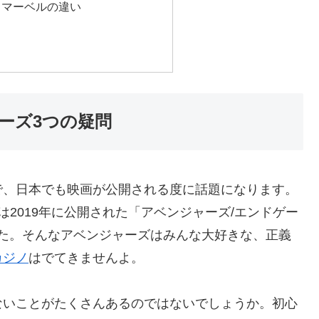
とマーベルの違い
ーズ3つの疑問
で、日本でも映画が公開される度に話題になります。
2019年に公開された「アベンジャーズ/エンドゲー
ました。そんなアベンジャーズはみんな大好きな、正義
カジノ
はでてきませんよ。
ないことがたくさんあるのではないでしょうか。初心