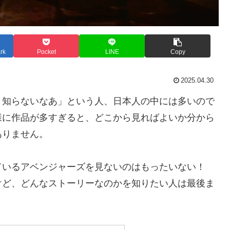
rk
Pocket
LINE
Copy
2025.04.30
く知らないなあ」という人、日本人の中には多いので
様に作品が多すぎると、どこから見ればよいか分から
ありません。
ているアベンジャーズを見ないのはもったいない！
けど、どんなストーリーなのかを知りたい人は最後ま