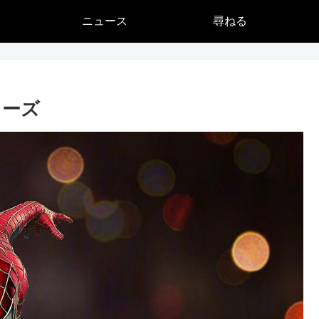
ニュース
尋ねる
ャーズ