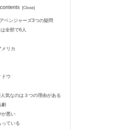
 contents
アベンジャーズ3つの疑問
は全部で6人
アメリカ
ィドウ
が人気なのは３つの理由がある
転劇
仲が悪い
もっている