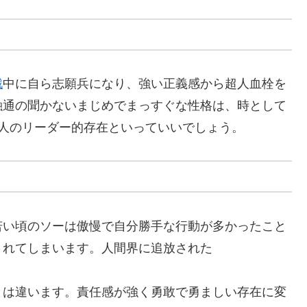
戦
中に自ら志願兵になり、強い正義感から超人血栓を
融通の聞かないまじめでまっすぐな性格は、時として
人のリーダー的存在といっていいでしょう。
若い頃のソーは傲慢で自分勝手な行動が多かったこと
されてしまいます。人間界に追放された
とは違います。責任感が強く勇敢で勇ましい存在に変