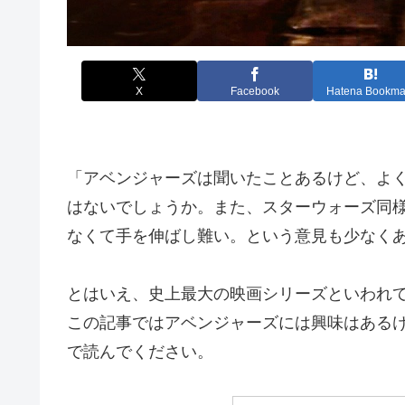
X
Facebook
Hatena Bookma
「アベンジャーズは聞いたことあるけど、よ
はないでしょうか。また、スターウォーズ同
なくて手を伸ばし難い。という意見も少なく
とはいえ、史上最大の映画シリーズといわれ
この記事ではアベンジャーズには興味はある
で読んでください。