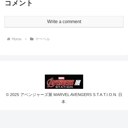
コメント
Write a comment
Home
マーベル
© 2025 アベンジャーズ展 MARVEL AVENGERS S.T.A.T.I.O.N. 日
本.