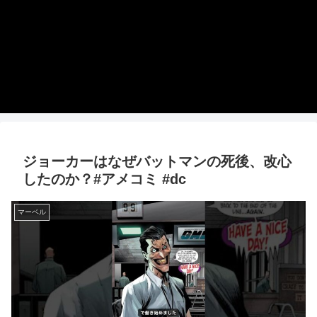
ジョーカーはなぜバットマンの死後、改心
したのか？#アメコミ #dc
マーベル