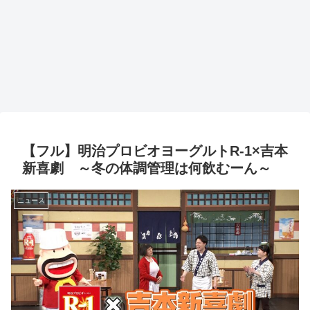
【フル】明治プロビオヨーグルトR-1×吉本
新喜劇 ～冬の体調管理は何飲むーん～
ニュース