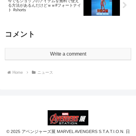
今でもショップのアイテムを無料で使え
る方法があるんだけどｗｗ#フォートナイ
ト #shorts
コメント
Write a comment
Home
ニュース
© 2025 アベンジャーズ展 MARVEL AVENGERS S.T.A.T.I.O.N. 日