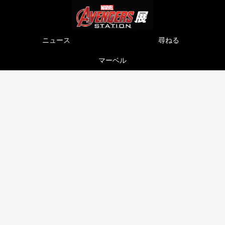
ニュース
尋ねる
マーベル