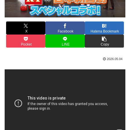
X
Facebook
Hatena Bookmark
Pocket
LINE
Copy
2026.05.04