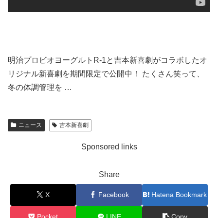
明治プロビオヨーグルトR-1と吉本新喜劇がコラボしたオ
リジナル新喜劇を期間限定で公開中！ たくさん笑って、
冬の体調管理を …
ニュース
吉本新喜劇
Sponsored links
Share
X
Facebook
Hatena Bookmark
Pocket
LINE
Copy