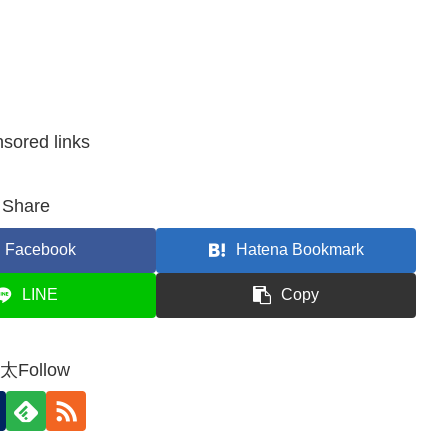
sored links
Share
Facebook
Hatena Bookmark
LINE
Copy
太Follow