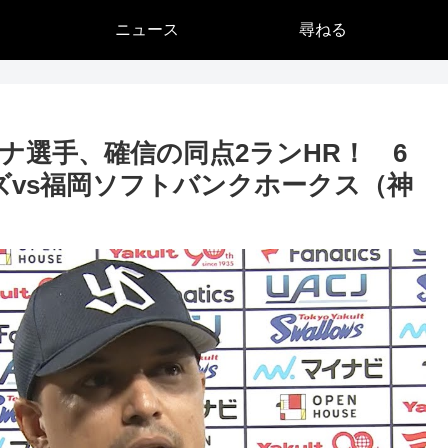
ニュース
尋ねる
ナ選手、確信の同点2ランHR！ 6
ズvs福岡ソフトバンクホークス（神