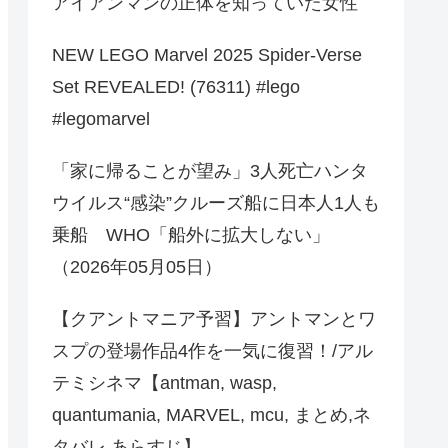
アイアンマンの正体を知っていた女性
NEW LEGO Marvel 2025 Spider-Verse
Set REVEALED! (76311) #lego
#legomarvel
「家に帰ることが望み」3人死亡ハンタ
ウイルス“感染”クルーズ船に日本人1人も
乗船 WHO「船外に拡大しない」
（2026年05月05日）
【クアントマニア予習】アントマンとワ
スプの登場作品4作を一気に復習！/アル
テミシネマ【antman, wasp,
quantumania, MARVEL, mcu, まとめ,ネ
タバレ,あらすじ】