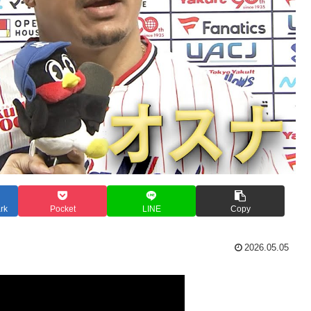
rk
Pocket
LINE
Copy
2026.05.05