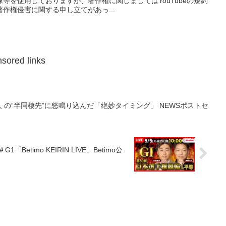
等を使用しておりますが、著作権に関しましてはYouTubeの規約
作権侵害に関する申し立てがあっ...
sored links
人 の“半同棲先”に怒鳴り込んだ「絶妙タイミング」 NEWSポストセ
etimo KEIRIN LIVE」Betimo公