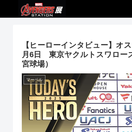
【ヒーローインタビュー】オス
月6日 東京ヤクルトスワロー
宮球場）
マーベル