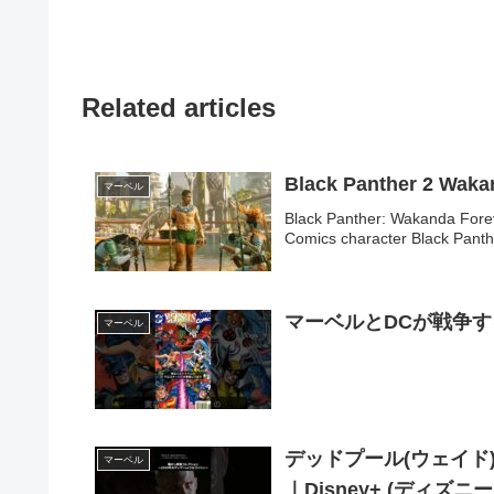
Related articles
Black Panther 2 Waka
マーベル
Black Panther: Wakanda Forev
Comics character Black Panthe
マーベルとDCが戦争する
マーベル
デッドプール(ウェイド)
マーベル
｜Disney+ (ディズニー