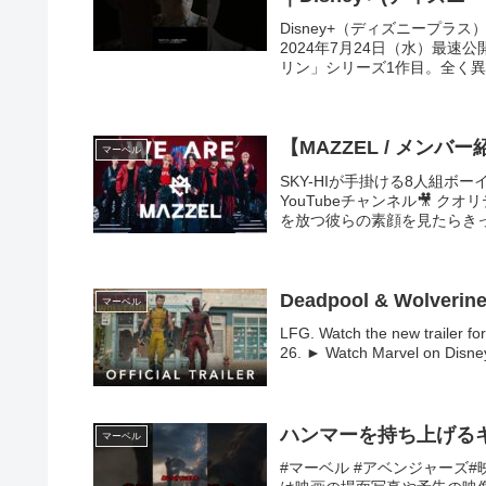
Disney+（ディズニープラ
2024年7月24日（水）最
リン」シリーズ1作目。全く異な
マーベル
SKY-HIが手掛ける8人組ボー
YouTubeチャンネル🎥 
を放つ彼らの素顔を見たらきっと
Deadpool & Wolverine |
マーベル
LFG. Watch the new trailer fo
26. ► Watch Marvel on Disney
ハンマーを持ち上げるキ
マーベル
#マーベル #アベンジャーズ