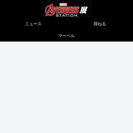
ニュース
尋ねる
マーベル