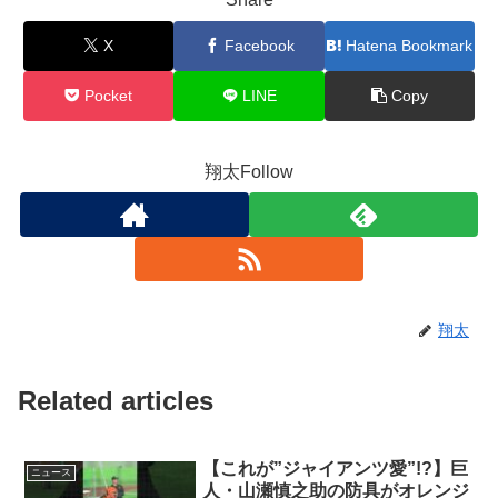
X
Facebook
Hatena Bookmark
Pocket
LINE
Copy
翔太Follow
翔太
Related articles
【これが”ジャイアンツ愛”!?】巨
ニュース
人・山瀬慎之助の防具がオレンジ