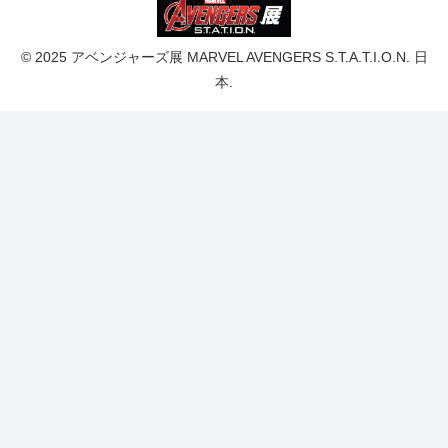
© 2025 アベンジャーズ展 MARVEL AVENGERS S.T.A.T.I.O.N. 日
本.