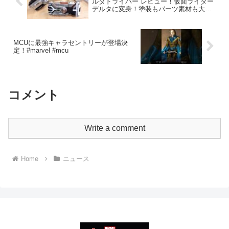
ルタドライバー レビュー！仮面ライダー
デルタに変身！塗装もパーツ素材も大幅
アップデート 555/ファイズ
MCUに最強キャラセントリーが登場決
定！#marvel #mcu
コメント
Write a comment
Home
ニュース