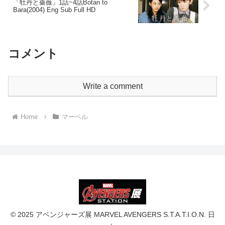
「牡丹と薔薇」1話~4話Botan to
Bara(2004) Eng Sub Full HD
コメント
Write a comment
Home
マーベル
© 2025 アベンジャーズ展 MARVEL AVENGERS S.T.A.T.I.O.N. 日