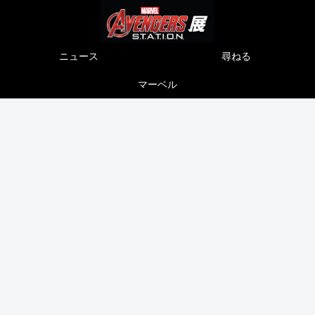
ニュース
尋ねる
マーベル