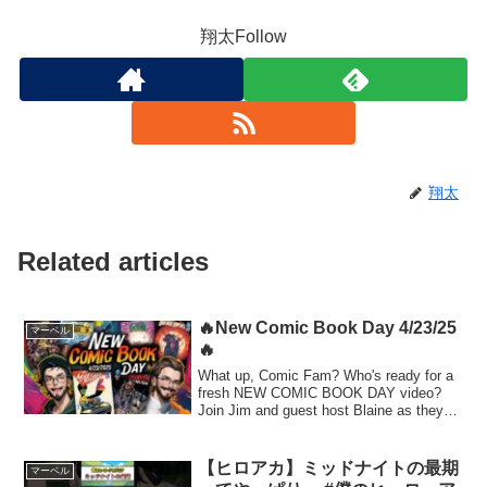
翔太Follow
翔太
Related articles
🔥New Comic Book Day 4/23/25
マーベル
🔥
What up, Comic Fam? Who's ready for a
fresh NEW COMIC BOOK DAY video?
Join Jim and guest host Blaine as they
break down ...
【ヒロアカ】ミッドナイトの最期
マーベル