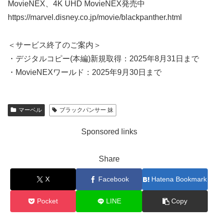
MovieNEX、4K UHD MovieNEX発売中
https://marvel.disney.co.jp/movie/blackpanther.html
＜サービス終了のご案内＞
・デジタルコピー(本編)新規取得：2025年8月31日まで
・MovieNEXワールド：2025年9月30日まで
マーベル
ブラックパンサー 妹
Sponsored links
Share
X
Facebook
Hatena Bookmark
Pocket
LINE
Copy