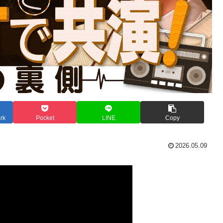
rk
Pocket
LINE
Copy
2026.05.09