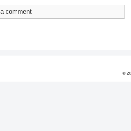
 a comment
© 2