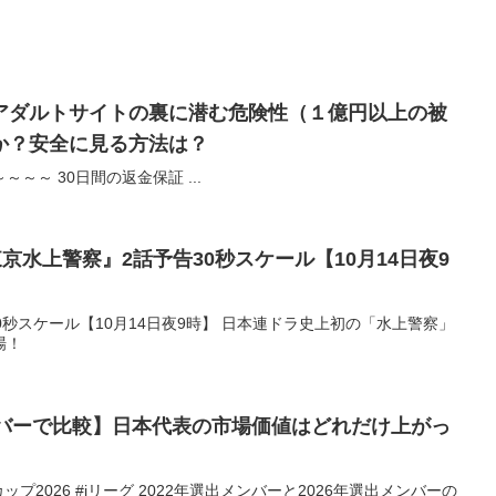
アダルトサイトの裏に潜む危険性（１億円以上の被
か？安全に見る方法は？
～～ 30日間の返金保証 ...
京水上警察』2話予告30秒スケール【10月14日夜9
0秒スケール【10月14日夜9時】 日本連ドラ史上初の「水上警察」
場！
ンバーで比較】日本代表の市場価値はどれだけ上がっ
プ2026 #jリーグ 2022年選出メンバーと2026年選出メンバーの