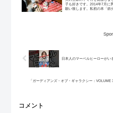
子も好きです。2014年7月
願い致します。私初の本「鉄分
Spon
日本人のマーベルヒーローがいる
「ガーディアンズ・オブ・ギャラクシー：VOLUME
コメント