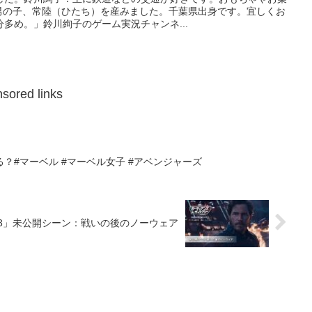
に男の子、常陸（ひたち）を産みました。千葉県出身です。宜しくお
多め。」鈴川絢子のゲーム実況チャンネ...
sored links
？#マーベル #マーベル女子 #アベンジャーズ
 3」未公開シーン：戦いの後のノーウェア