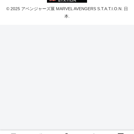
© 2025 アベンジャーズ展 MARVEL AVENGERS S.T.A.T.I.O.N. 日
本.