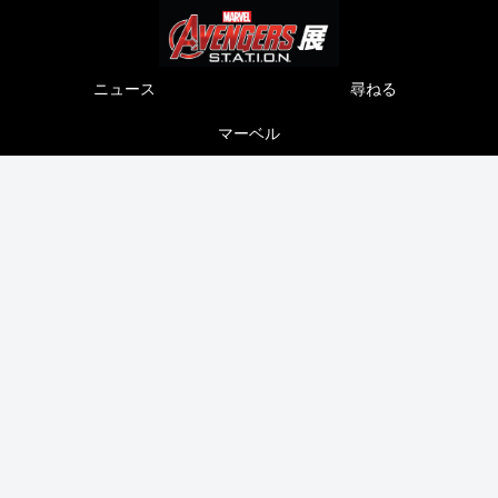
ニュース
尋ねる
マーベル