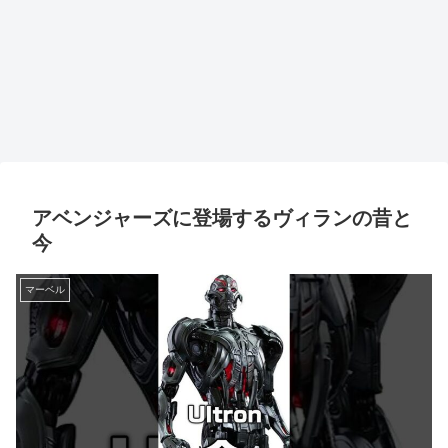
アベンジャーズに登場するヴィランの昔と
今
マーベル