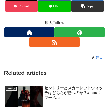
Pocket
LINE
Copy
翔太Follow
翔太
Related articles
セントリーとスカーレットウィッ
マーベル
チはどちらが勝つのか？#mcu #
マーベル