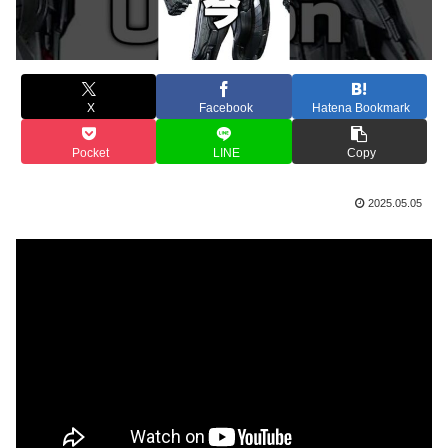
X
Facebook
Hatena Bookmark
Pocket
LINE
Copy
2025.05.05