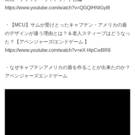
https://www.youtube.com/watch?v=QGQlHNlGyI8
・【MCU】サムが受けとったキャプテン・アメリカの盾
のデザインが違う理由とは？＆老人スティーブはどうなっ
た？【アベンジャーズ/エンドゲーム 】
https://www.youtube.com/watch?v=eX-l4pCwBR8
・なぜキャプテンアメリカの盾を作ることが出来たのか？
アベンジャーズエンドゲーム