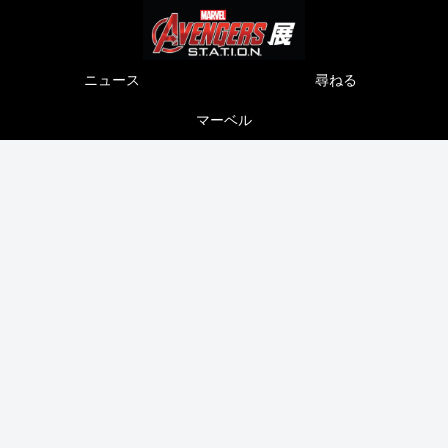
ニュース
尋ねる
マーベル