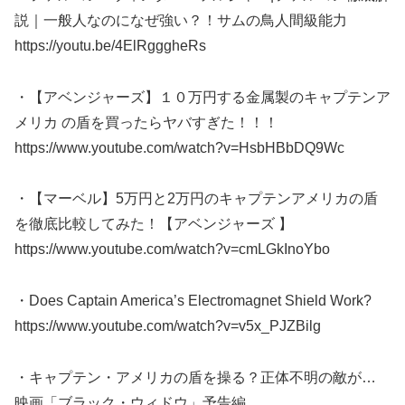
説｜一般人なのになぜ強い？！サムの鳥人間級能力
https://youtu.be/4ElRgggheRs
・【アベンジャーズ】１０万円する金属製のキャプテンア
メリカ の盾を買ったらヤバすぎた！！！
https://www.youtube.com/watch?v=HsbHBbDQ9Wc
・【マーベル】5万円と2万円のキャプテンアメリカの盾
を徹底比較してみた！【アベンジャーズ 】
https://www.youtube.com/watch?v=cmLGkInoYbo
・Does Captain America’s Electromagnet Shield Work?
https://www.youtube.com/watch?v=v5x_PJZBilg
・キャプテン・アメリカの盾を操る？正体不明の敵が…
映画「ブラック・ウィドウ」予告編