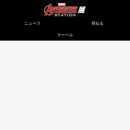
ニュース
尋ねる
マーベル