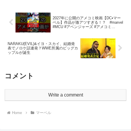
2027年に公開のアメコミ映画【DC•マー
ベル】作品が激アツすぎる！？ #marvel
#MCU #アベンジャーズ #アメコミ
#shorts
NARAKU(EVIL)&イヨ・スカイ、結婚発
表でノロケ話連発？WWE所属のビッグカ
ップルが誕生
コメント
Write a comment
Home
マーベル