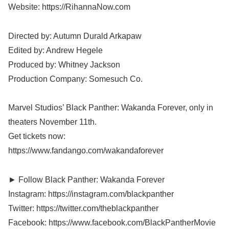
Website: https://RihannaNow.com
Directed by: Autumn Durald Arkapaw
Edited by: Andrew Hegele
Produced by: Whitney Jackson
Production Company: Somesuch Co.
Marvel Studios’ Black Panther: Wakanda Forever, only in
theaters November 11th.
Get tickets now:
https://www.fandango.com/wakandaforever
► Follow Black Panther: Wakanda Forever
Instagram: https://instagram.com/blackpanther
Twitter: https://twitter.com/theblackpanther
Facebook: https://www.facebook.com/BlackPantherMovie