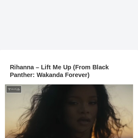
Rihanna – Lift Me Up (From Black
Panther: Wakanda Forever)
マーベル