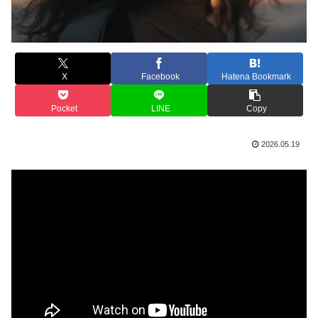
X
Facebook
Hatena Bookmark
Pocket
LINE
Copy
2026.05.19