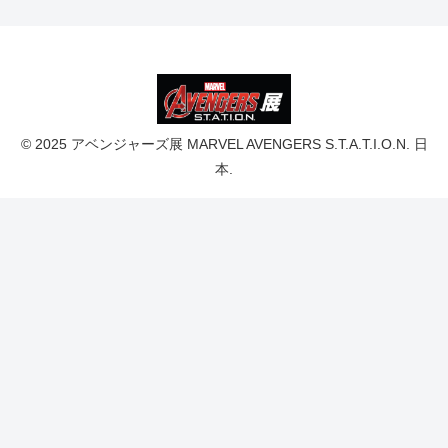
© 2025 アベンジャーズ展 MARVEL AVENGERS S.T.A.T.I.O.N. 日
本.