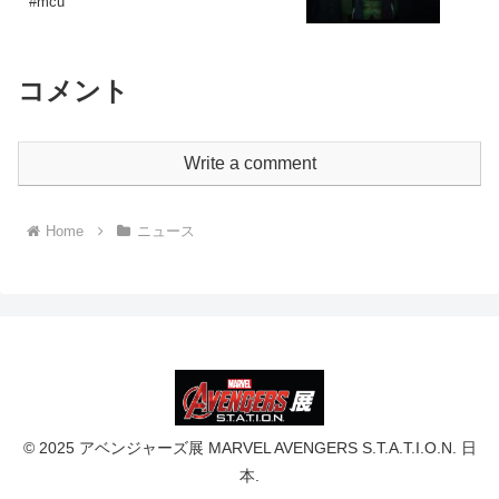
#mcu
コメント
Write a comment
Home
ニュース
© 2025 アベンジャーズ展 MARVEL AVENGERS S.T.A.T.I.O.N. 日
本.