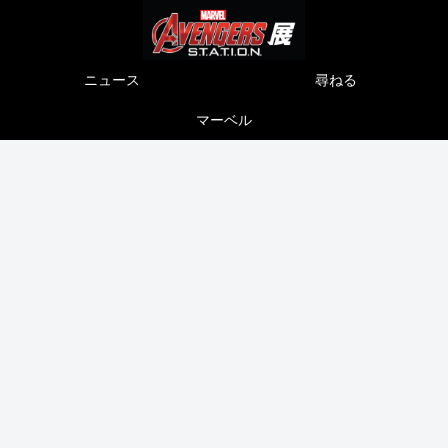
ニュース
尋ねる
マーベル