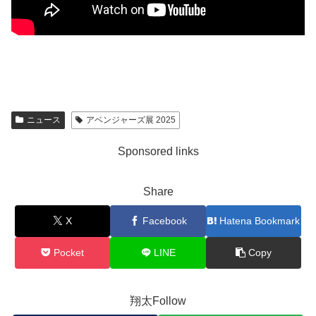
ニュース
アベンジャーズ展 2025
Sponsored links
Share
X
Facebook
Hatena Bookmark
Pocket
LINE
Copy
翔太Follow