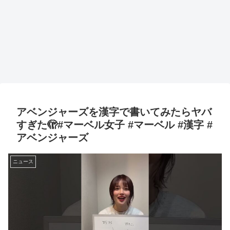
アベンジャーズを漢字で書いてみたらヤバ
すぎた🫣#マーベル女子 #マーベル #漢字 #
アベンジャーズ
ニュース