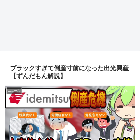
ブラックすぎて倒産寸前になった出光興産
【ずんだもん解説】
ニュース