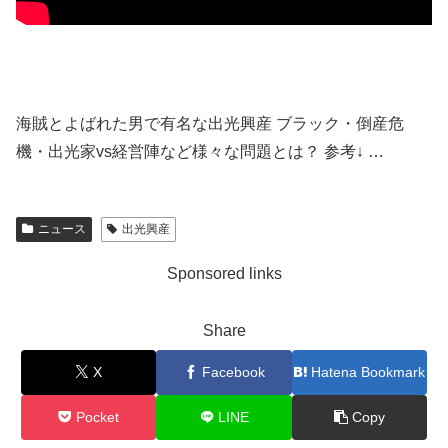
海賊とよばれた男で有名な出光興産 ブラック・倒産危
機・出光家vs経営陣など様々な問題とは？ 参考↓ …
ニュース
出光興産
Sponsored links
Share
X
Facebook
Hatena Bookmark
Pocket
LINE
Copy