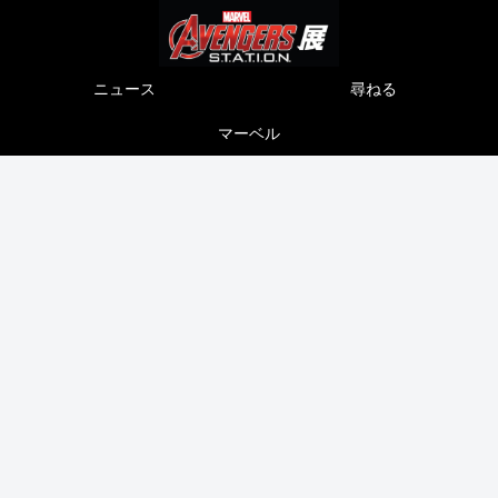
ニュース
尋ねる
マーベル