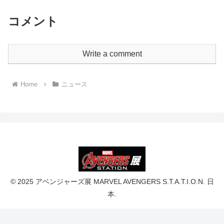
コメント
Write a comment
Home
ニュース
© 2025 アベンジャーズ展 MARVEL AVENGERS S.T.A.T.I.O.N. 日
本.